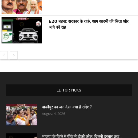
E20 बहस: सरकार के तर्क, आम आदमी की चिंता और
आगे की राह
EDITOR PICKS
बांकीपुर का जनादेशः क्या है संदेश?
August 4, 2026
भाजपा के किले में पीके ने ठोकी कील, दिल्ली दरबार तक...