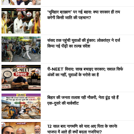
‘भूमिहार ब्राह्मण’ पर नई बहस: क्या सरकार ही तय
करेगी किसी जाति की पहचान?
संसद तक पहुंची युवाओं की हुंकार: लोकतंत्र ने दर्ज
किया नई पीढ़ी का तल्ख संदेश
री-NEET विवाद: साख बचाइए सरकार; सवाल सिर्फ
अंकों का नहीं, युवाओं के भरोसे का है
बिहार की जनता तलाश रही नौकरी, नेता ढूंढ़ रहे हैं
एक-दूसरे की मार्कशीट
12 साल बाद नागमणि को याद आए पिता के सपने!
भाजपा में आते ही क्यों बदला नजरिया?