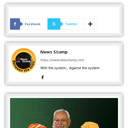
Facebook
Twitter
News Stump
https://www.newsstump.com
With the system... Against the system