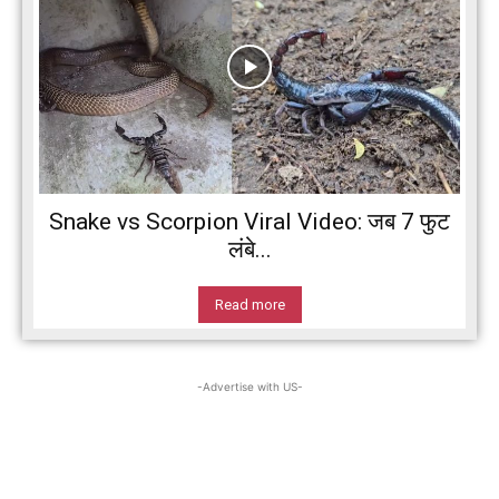
Snake vs Scorpion Viral Video: जब 7 फुट
लंबे...
Read more
-Advertise with US-