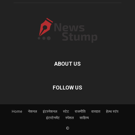
ABOUT US
FOLLOW US
Home
नेशनल
इंटरनेशनल
स्टेट
राजनीति
वारदात
हेल्थ स्टंप
इंटरटेनमेंट
स्पेशल
साहित्य
©