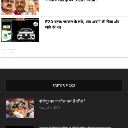
E20 बहस: सरकार के तर्क, आम आदमी की चिंता और
आगे की राह
EDITOR PICKS
बांकीपुर का जनादेशः क्या है संदेश?
August 4, 2026