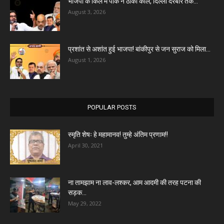
भाजपा के किले में पीके ने ठोकी कील, दिल्ली दरबार तक...
August 3, 2026
प्रशांत से अशांत हुई भाजपा! बांकीपुर से जन सुराज को मिला...
August 1, 2026
POPULAR POSTS
स्मृति शेषः हे महामानव! तुम्हे अंतिम प्रणाम!!
April 30, 2021
ना तामझाम ना लाव-लश्कर, आम आदमी की तरह पटना की
सड़क...
May 29, 2022