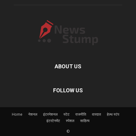
ABOUT US
FOLLOW US
Home
नेशनल
इंटरनेशनल
स्टेट
राजनीति
वारदात
हेल्थ स्टंप
इंटरटेनमेंट
स्पेशल
साहित्य
©