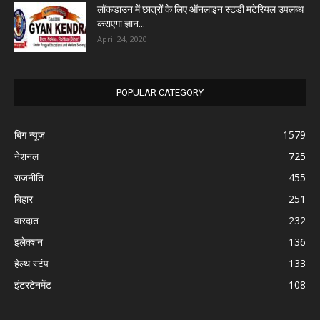
लॉकडाउन में छात्रों के लिए ऑनलाइन स्टडी मटेरियल उपलब्ध
कराएगा ज्ञान...
April 24, 2020
POPULAR CATEGORY
बिग न्यूज़
1579
नेशनल
725
राजनीति
455
बिहार
251
वारदात
232
इलेक्शन
136
हेल्थ स्टंप
133
इंटरटेनमेंट
108