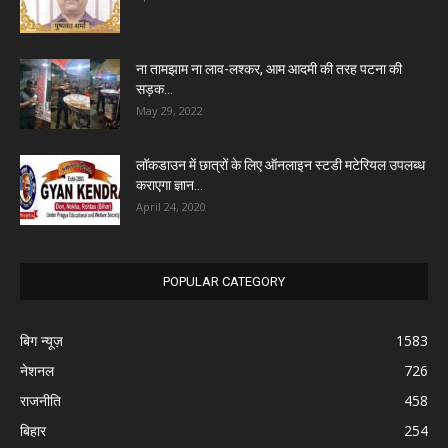
ना तामझाम ना लाव-लश्कर, आम आदमी की तरह पटना की
सड़क...
May 29, 2022
लॉकडाउन में छात्रों के लिए ऑनलाइन स्टडी मटेरियल उपलब्ध
कराएगा ज्ञान...
April 24, 2020
POPULAR CATEGORY
बिग न्यूज़
1583
नेशनल
726
राजनीति
458
बिहार
254