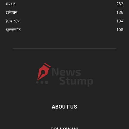
वारदात
232
इलेक्शन
136
हेल्थ स्टंप
134
इंटरटेनमेंट
108
ABOUT US