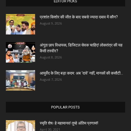
EDITOR PICKS
प्रशांत किशोर की जीत के बाद सबसे ज्यादा दबाव में कौन?
August 9, 2026
अंगूठा छाप विधायक, डिजिटल सेवक चाहिए! लोकतंत्र की यह
कैसी तस्वीर?
August 8, 2026
आयुर्वेद के लिए बड़ा कदम: अब ‘दावे’ नहीं, मानकों की कसौटी...
August 7, 2026
POPULAR POSTS
स्मृति शेषः हे महामानव! तुम्हे अंतिम प्रणाम!!
April 30, 2021