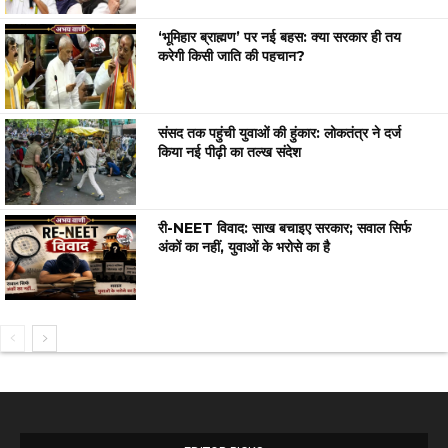
‘भूमिहार ब्राह्मण’ पर नई बहस: क्या सरकार ही तय
करेगी किसी जाति की पहचान?
संसद तक पहुंची युवाओं की हुंकार: लोकतंत्र ने दर्ज
किया नई पीढ़ी का तल्ख संदेश
री-NEET विवाद: साख बचाइए सरकार; सवाल सिर्फ
अंकों का नहीं, युवाओं के भरोसे का है