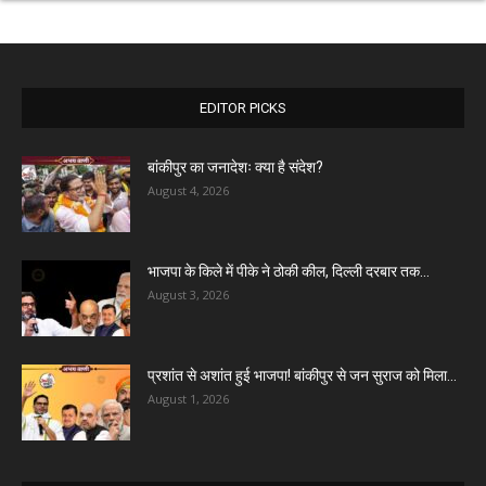
EDITOR PICKS
बांकीपुर का जनादेशः क्या है संदेश?
August 4, 2026
भाजपा के किले में पीके ने ठोकी कील, दिल्ली दरबार तक...
August 3, 2026
प्रशांत से अशांत हुई भाजपा! बांकीपुर से जन सुराज को मिला...
August 1, 2026