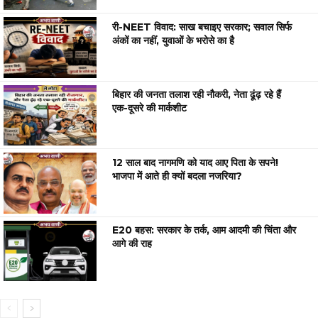
री-NEET विवाद: साख बचाइए सरकार; सवाल सिर्फ
अंकों का नहीं, युवाओं के भरोसे का है
बिहार की जनता तलाश रही नौकरी, नेता ढूंढ़ रहे हैं
एक-दूसरे की मार्कशीट
12 साल बाद नागमणि को याद आए पिता के सपने!
भाजपा में आते ही क्यों बदला नजरिया?
E20 बहस: सरकार के तर्क, आम आदमी की चिंता और
आगे की राह