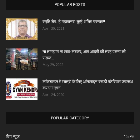
POPULAR POSTS
स्मृति शेषः हे महामानव! तुम्हे अंतिम प्रणाम!!
April 30, 2021
ना तामझाम ना लाव-लश्कर, आम आदमी की तरह पटना की
सड़क...
May 29, 2022
लॉकडाउन में छात्रों के लिए ऑनलाइन स्टडी मटेरियल उपलब्ध
कराएगा ज्ञान...
April 24, 2020
POPULAR CATEGORY
बिग न्यूज़
1579