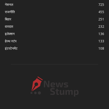
नेशनल
725
राजनीति
455
बिहार
251
वारदात
232
इलेक्शन
136
हेल्थ स्टंप
133
इंटरटेनमेंट
108