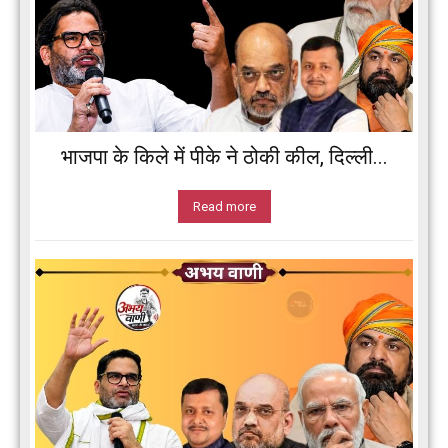
भाजपा के किले में पीके ने ठोकी कील, दिल्ली...
Read more