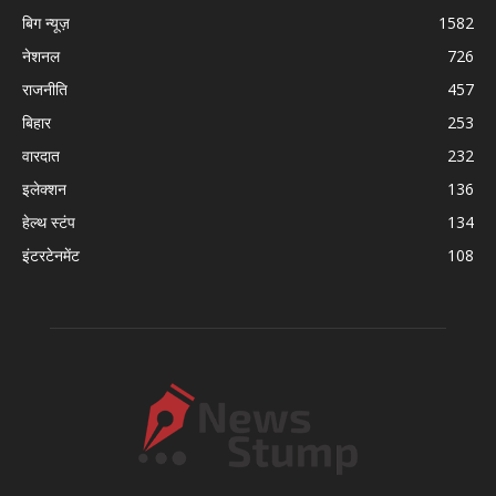
बिग न्यूज़
1582
नेशनल
726
राजनीति
457
बिहार
253
वारदात
232
इलेक्शन
136
हेल्थ स्टंप
134
इंटरटेनमेंट
108