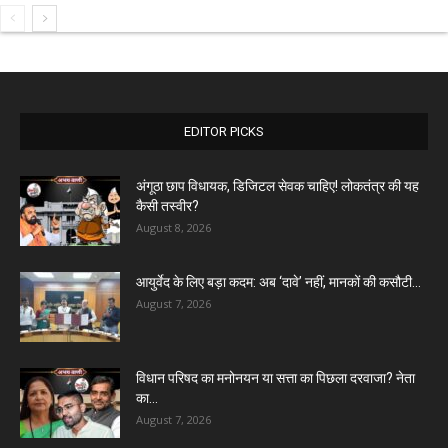
EDITOR PICKS
अंगूठा छाप विधायक, डिजिटल सेवक चाहिए! लोकतंत्र की यह
कैसी तस्वीर?
August 8, 2026
आयुर्वेद के लिए बड़ा कदम: अब ‘दावे’ नहीं, मानकों की कसौटी...
August 7, 2026
विधान परिषद का मनोनयन या सत्ता का पिछला दरवाजा? नेता
का...
August 7, 2026