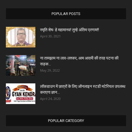
POPULAR POSTS
स्मृति शेषः हे महामानव! तुम्हे अंतिम प्रणाम!!
April 30, 2021
ना तामझाम ना लाव-लश्कर, आम आदमी की तरह पटना की
सड़क...
May 29, 2022
लॉकडाउन में छात्रों के लिए ऑनलाइन स्टडी मटेरियल उपलब्ध
कराएगा ज्ञान...
April 24, 2020
POPULAR CATEGORY