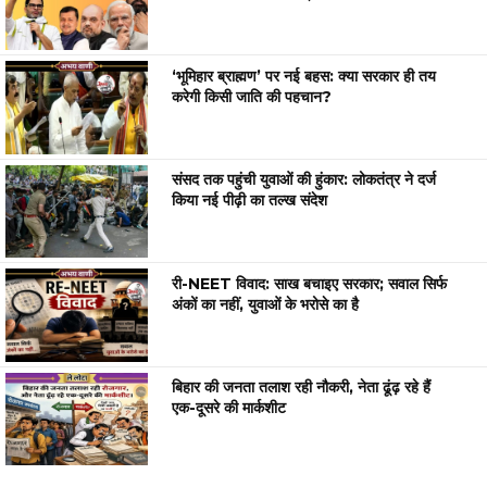
‘भूमिहार ब्राह्मण’ पर नई बहस: क्या सरकार ही तय
करेगी किसी जाति की पहचान?
संसद तक पहुंची युवाओं की हुंकार: लोकतंत्र ने दर्ज
किया नई पीढ़ी का तल्ख संदेश
री-NEET विवाद: साख बचाइए सरकार; सवाल सिर्फ
अंकों का नहीं, युवाओं के भरोसे का है
बिहार की जनता तलाश रही नौकरी, नेता ढूंढ़ रहे हैं
एक-दूसरे की मार्कशीट