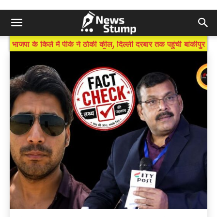
BREAKING NEWS
भाजपा के किले में पीके ने ठोकी कील, दिल्ली दरबार तक पहुंची बांकीपुर
की गूंज