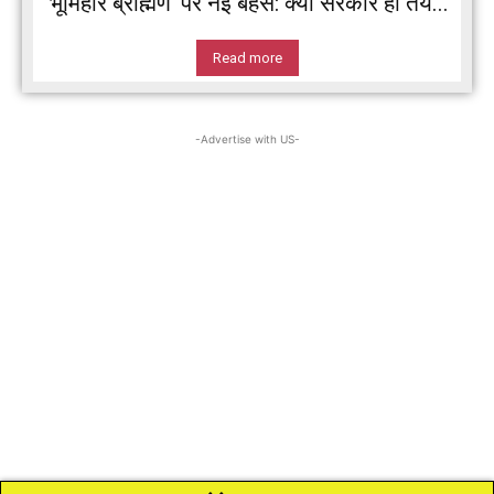
‘भूमिहार ब्राह्मण’ पर नई बहस: क्या सरकार ही तय...
Read more
-Advertise with US-