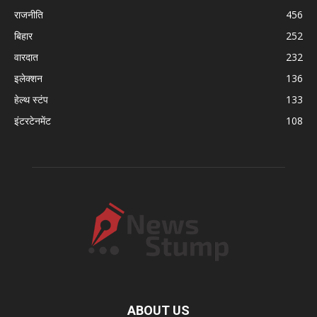
राजनीति
456
बिहार
252
वारदात
232
इलेक्शन
136
हेल्थ स्टंप
133
इंटरटेनमेंट
108
ABOUT US