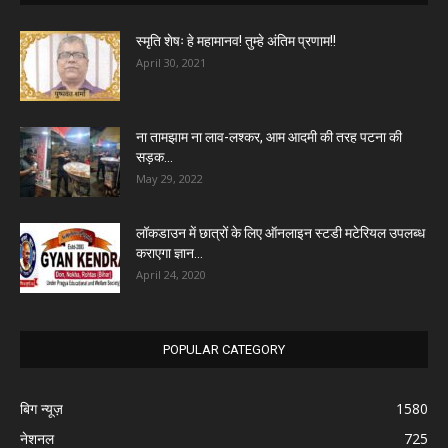
स्मृति शेषः हे महामानव! तुम्हे अंतिम प्रणाम!!
April 30, 2021
ना तामझाम ना लाव-लश्कर, आम आदमी की तरह पटना की
सड़क...
May 29, 2022
लॉकडाउन में छात्रों के लिए ऑनलाइन स्टडी मटेरियल उपलब्ध
कराएगा ज्ञान...
April 24, 2020
POPULAR CATEGORY
बिग न्यूज़
1580
नेशनल
725