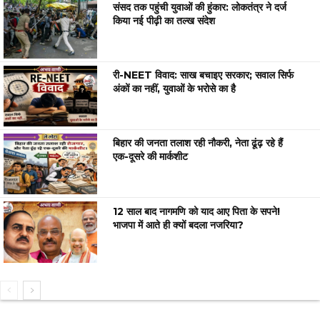
संसद तक पहुंची युवाओं की हुंकार: लोकतंत्र ने दर्ज
किया नई पीढ़ी का तल्ख संदेश
री-NEET विवाद: साख बचाइए सरकार; सवाल सिर्फ
अंकों का नहीं, युवाओं के भरोसे का है
बिहार की जनता तलाश रही नौकरी, नेता ढूंढ़ रहे हैं
एक-दूसरे की मार्कशीट
12 साल बाद नागमणि को याद आए पिता के सपने!
भाजपा में आते ही क्यों बदला नजरिया?