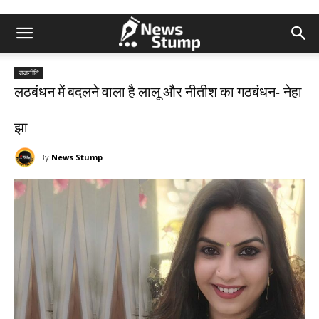
राजनीति
लठबंधन में बदलने वाला है लालू और नीतीश का गठबंधन- नेहा
झा
By
News Stump