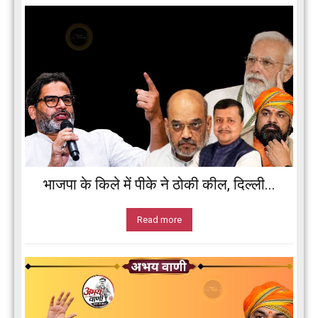
भाजपा के किले में पीके ने ठोकी कील, दिल्ली...
Read more