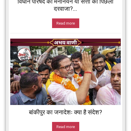
विधान परिषद का मनोनयन या सत्ता का पिछला
दरवाजा?...
Read more
बांकीपुर का जनादेशः क्या है संदेश?
Read more