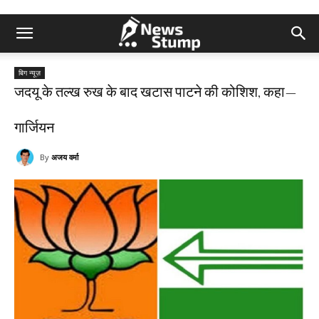
बिग न्यूज़
जदयू के तल्ख रुख के बाद खटास पाटने की कोशिश, कहा—
गार्जियन
By
अजय वर्मा