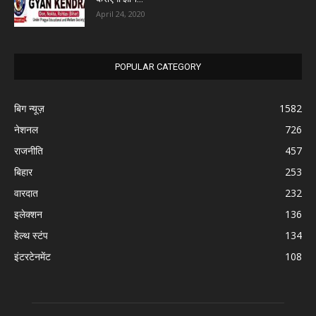
April 24, 2020
POPULAR CATEGORY
बिग न्यूज़
1582
नेशनल
726
राजनीति
457
बिहार
253
वारदात
232
इलेक्शन
136
हेल्थ स्टंप
134
इंटरटेनमेंट
108