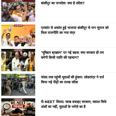
बांकीपुर का जनादेशः क्या है संदेश?
प्रशांत से अशांत हुई भाजपा! बांकीपुर से जन सुराज को
मिला राजनीति का नया मंत्र
‘भूमिहार ब्राह्मण’ पर नई बहस: क्या सरकार ही तय
करेगी किसी जाति की पहचान?
संसद तक पहुंची युवाओं की हुंकार: लोकतंत्र ने दर्ज
किया नई पीढ़ी का तल्ख संदेश
री-NEET विवाद: साख बचाइए सरकार; सवाल सिर्फ
अंकों का नहीं, युवाओं के भरोसे का है