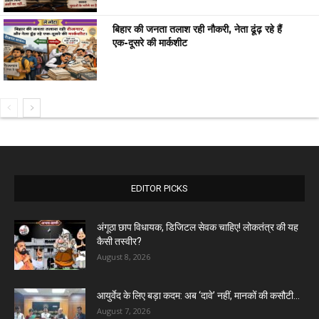
बिहार की जनता तलाश रही नौकरी, नेता ढूंढ़ रहे हैं
एक-दूसरे की मार्कशीट
EDITOR PICKS
अंगूठा छाप विधायक, डिजिटल सेवक चाहिए! लोकतंत्र की यह
कैसी तस्वीर?
August 8, 2026
आयुर्वेद के लिए बड़ा कदम: अब ‘दावे’ नहीं, मानकों की कसौटी...
August 7, 2026