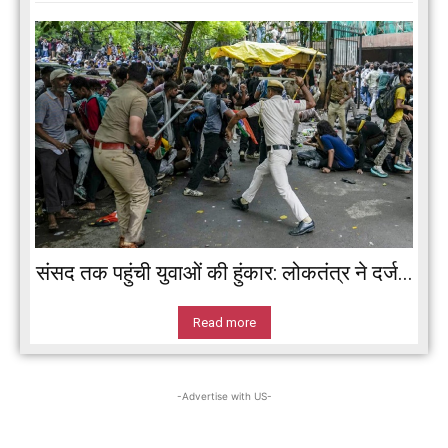
संसद तक पहुंची युवाओं की हुंकार: लोकतंत्र ने दर्ज...
Read more
-Advertise with US-