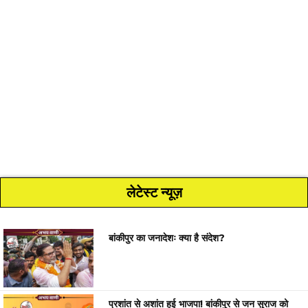
लेटेस्ट न्यूज़
बांकीपुर का जनादेशः क्या है संदेश?
प्रशांत से अशांत हुई भाजपा! बांकीपुर से जन सुराज को