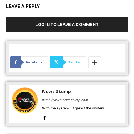
LEAVE A REPLY
LOG IN TO LEAVE A COMMENT
Facebook
Twitter
News Stump
https://www.newsstump.com
With the system... Against the system