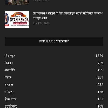
May 29, 2022
लॉकडाउन में छात्रों के लिए ऑनलाइन स्टडी मटेरियल उपलब्ध
कराएगा ज्ञान...
April 24, 2020
POPULAR CATEGORY
बिग न्यूज़
1579
नेशनल
725
राजनीति
455
बिहार
251
वारदात
232
इलेक्शन
136
हेल्थ स्टंप
133
इंटरटेनमेंट
108