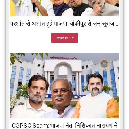
प्रशांत से अशांत हुई भाजपा! बांकीपुर से जन सुराज...
Read more
CGPSC Scam: भाजपा नेता निशिकांत नारायण ने