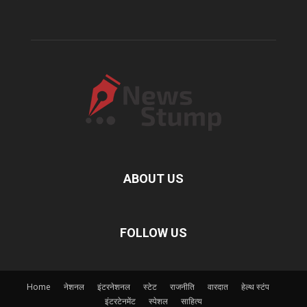
ABOUT US
FOLLOW US
Home
नेशनल
इंटरनेशनल
स्टेट
राजनीति
वारदात
हेल्थ स्टंप
इंटरटेनमेंट
स्पेशल
साहित्य