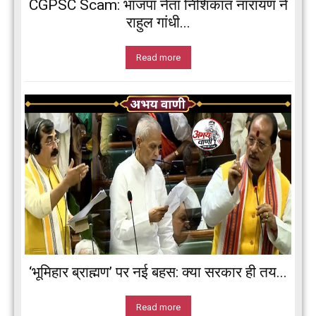
CGPSC Scam: भाजपा नेता निशिकांत नारायण ने
राहुल गांधी...
Read more
‘भूमिहार ब्राह्मण’ पर नई बहस: क्या सरकार ही तय...
Read more