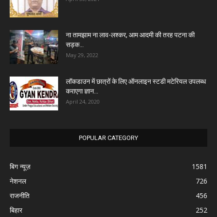
ना तामझाम ना लाव-लश्कर, आम आदमी की तरह पटना की
सड़क...
May 29, 2022
लॉकडाउन में छात्रों के लिए ऑनलाइन स्टडी मटेरियल उपलब्ध
कराएगा ज्ञान...
April 24, 2020
POPULAR CATEGORY
बिग न्यूज़
1581
नेशनल
726
राजनीति
456
बिहार
252