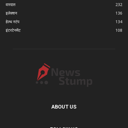
वारदात
232
इलेक्शन
136
हेल्थ स्टंप
134
इंटरटेनमेंट
108
ABOUT US