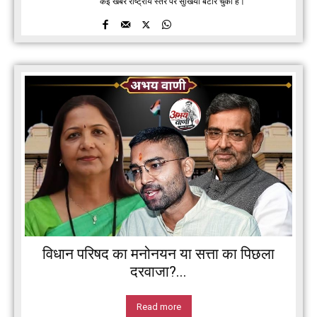
कई खबरें राष्ट्रीय स्तर पर सुर्खियां बटोर चुकी हैं।
विधान परिषद का मनोनयन या सत्ता का पिछला
दरवाजा?...
Read more