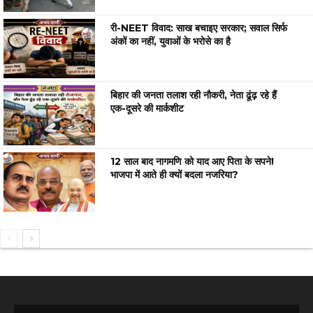
री-NEET विवाद: साख बचाइए सरकार; सवाल सिर्फ
अंकों का नहीं, युवाओं के भरोसे का है
बिहार की जनता तलाश रही नौकरी, नेता ढूंढ़ रहे हैं
एक-दूसरे की मार्कशीट
12 साल बाद नागमणि को याद आए पिता के सपने!
भाजपा में आते ही क्यों बदला नजरिया?