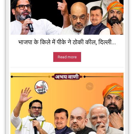
भाजपा के किले में पीके ने ठोकी कील, दिल्ली...
Read more