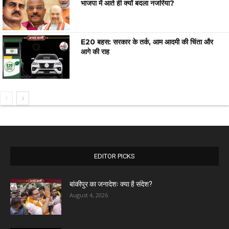
भाजपा में आते ही क्यों बदला नजरिया?
E20 बहस: सरकार के तर्क, आम आदमी की चिंता और
आगे की राह
EDITOR PICKS
बांकीपुर का जनादेशः क्या है संदेश?
August 4, 2026