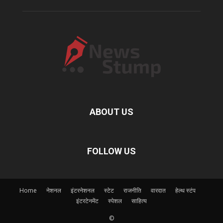
ABOUT US
FOLLOW US
Home
नेशनल
इंटरनेशनल
स्टेट
राजनीति
वारदात
हेल्थ स्टंप
इंटरटेनमेंट
स्पेशल
साहित्य
©