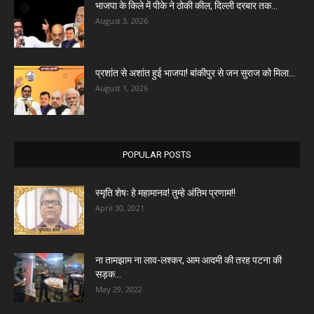
भाजपा के किले में पीके ने ठोकी कील, दिल्ली दरबार तक...
August 3, 2026
प्रशांत से अशांत हुई भाजपा! बांकीपुर से जन सुराज को मिला...
August 1, 2026
POPULAR POSTS
स्मृति शेषः हे महामानव! तुम्हे अंतिम प्रणाम!!
April 30, 2021
ना तामझाम ना लाव-लश्कर, आम आदमी की तरह पटना की
सड़क...
May 29, 2022