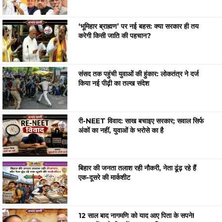
‘भूमिहार ब्राह्मण’ पर नई बहस: क्या सरकार ही तय
करेगी किसी जाति की पहचान?
संसद तक पहुंची युवाओं की हुंकार: लोकतंत्र ने दर्ज
किया नई पीढ़ी का तल्ख संदेश
री-NEET विवाद: साख बचाइए सरकार; सवाल सिर्फ
अंकों का नहीं, युवाओं के भरोसे का है
बिहार की जनता तलाश रही नौकरी, नेता ढूंढ़ रहे हैं
एक-दूसरे की मार्कशीट
12 साल बाद नागमणि को याद आए पिता के सपने!