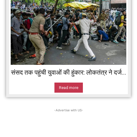
संसद तक पहुंची युवाओं की हुंकार: लोकतंत्र ने दर्ज...
Read more
-Advertise with US-