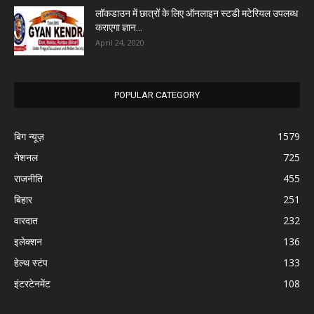
लॉकडाउन में छात्रों के लिए ऑनलाइन स्टडी मटेरियल उपलब्ध
कराएगा ज्ञान...
April 24, 2020
POPULAR CATEGORY
बिग न्यूज़
1579
नेशनल
725
राजनीति
455
बिहार
251
वारदात
232
इलेक्शन
136
हेल्थ स्टंप
133
इंटरटेनमेंट
108