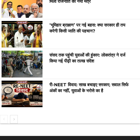
मिला राजनीति का नया मंत्र
‘भूमिहार ब्राह्मण’ पर नई बहस: क्या सरकार ही तय
करेगी किसी जाति की पहचान?
संसद तक पहुंची युवाओं की हुंकार: लोकतंत्र ने दर्ज
किया नई पीढ़ी का तल्ख संदेश
री-NEET विवाद: साख बचाइए सरकार; सवाल सिर्फ
अंकों का नहीं, युवाओं के भरोसे का है