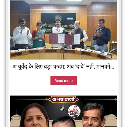
आयुर्वेद के लिए बड़ा कदम: अब ‘दावे’ नहीं, मानकों...
Read more