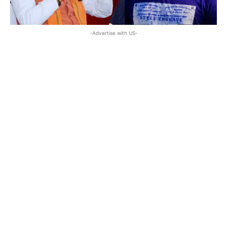
-Advertise with US-