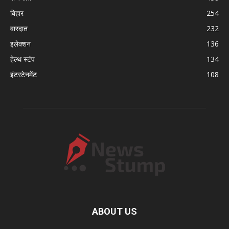
बिहार
254
वारदात
232
इलेक्शन
136
हेल्थ स्टंप
134
इंटरटेनमेंट
108
ABOUT US