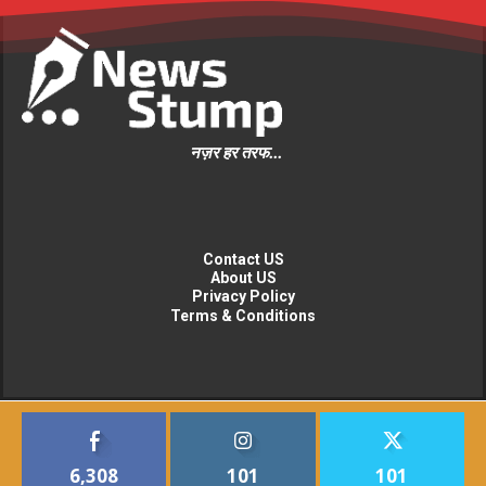
नज़र हर तरफ...
Contact US
About US
Privacy Policy
Terms & Conditions
6,308
101
101