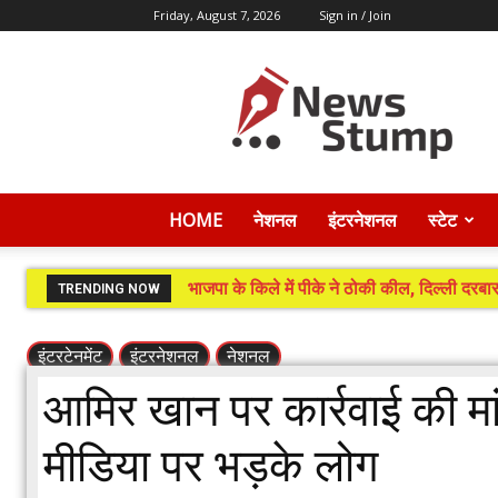
Friday, August 7, 2026
Sign in / Join
News
Stump
HOME
नेशनल
इंटरनेशनल
स्टेट
भाजपा के किले में पीके ने ठोकी कील, दिल्ली दरबार
TRENDING NOW
इंटरटेनमेंट
इंटरनेशनल
नेशनल
आमिर खान पर कार्रवाई की मां
मीडिया पर भड़के लोग