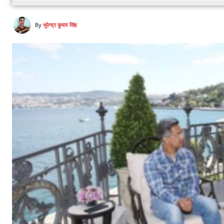
By
भूपेन्द्र कुमार सिंह