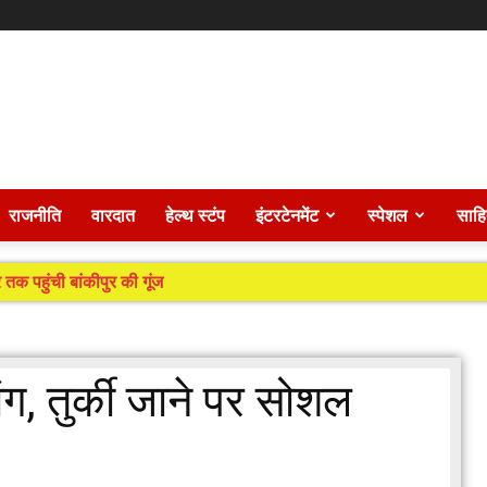
राजनीति
वारदात
हेल्थ स्टंप
इंटरटेनमेंट
स्पेशल
साहि
 तक पहुंची बांकीपुर की गूंज
ग, तुर्की जाने पर सोशल