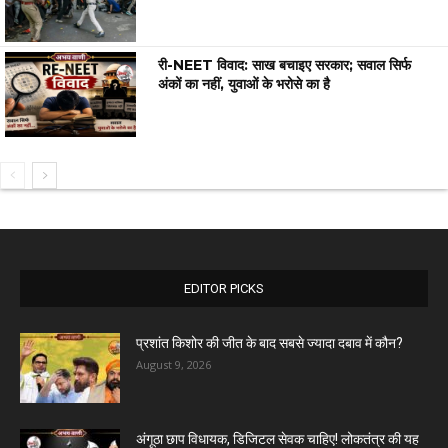
री-NEET विवाद: साख बचाइए सरकार; सवाल सिर्फ
अंकों का नहीं, युवाओं के भरोसे का है
EDITOR PICKS
प्रशांत किशोर की जीत के बाद सबसे ज्यादा दबाव में कौन?
August 9, 2026
अंगूठा छाप विधायक, डिजिटल सेवक चाहिए! लोकतंत्र की यह