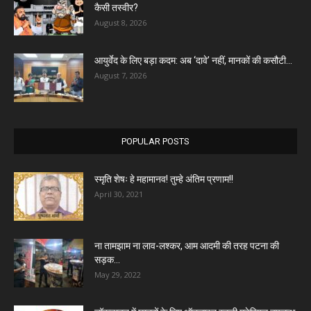
कैसी तस्वीर?
August 8, 2026
आयुर्वेद के लिए बड़ा कदम: अब ‘दावे’ नहीं, मानकों की कसौटी...
August 7, 2026
POPULAR POSTS
स्मृति शेषः हे महामानव! तुम्हे अंतिम प्रणाम!!
April 30, 2021
ना तामझाम ना लाव-लश्कर, आम आदमी की तरह पटना की
सड़क...
May 29, 2022