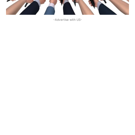
-Advertise with US-