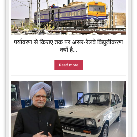
पर्यावरण से किराए तक पर असर-रेलवे विद्युतीकरण
क्यों है...
Read more