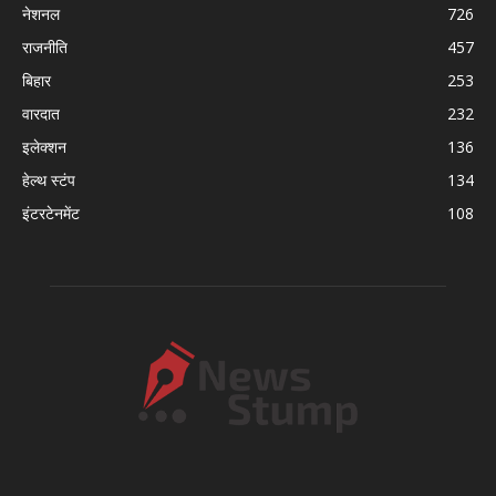
नेशनल
726
राजनीति
457
बिहार
253
वारदात
232
इलेक्शन
136
हेल्थ स्टंप
134
इंटरटेनमेंट
108