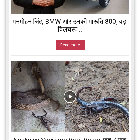
मनमोहन सिंह, BMW और उनकी मारूति 800, बड़ा
दिलचस्प...
Read more
Snake vs Scorpion Viral Video: जब 7 फुट