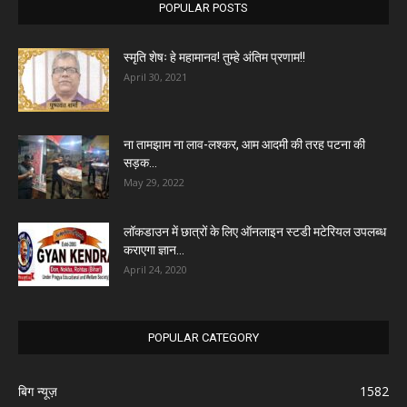
POPULAR POSTS
स्मृति शेषः हे महामानव! तुम्हे अंतिम प्रणाम!!
April 30, 2021
ना तामझाम ना लाव-लश्कर, आम आदमी की तरह पटना की
सड़क...
May 29, 2022
लॉकडाउन में छात्रों के लिए ऑनलाइन स्टडी मटेरियल उपलब्ध
कराएगा ज्ञान...
April 24, 2020
POPULAR CATEGORY
बिग न्यूज़
1582