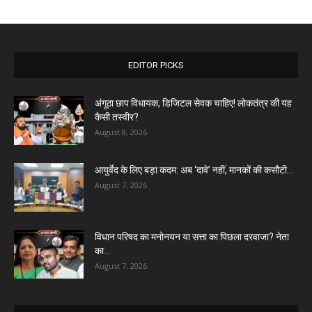
EDITOR PICKS
अंगूठा छाप विधायक, डिजिटल सेवक चाहिए! लोकतंत्र की यह
कैसी तस्वीर?
August 8, 2026
आयुर्वेद के लिए बड़ा कदम: अब ‘दावे’ नहीं, मानकों की कसौटी...
August 7, 2026
विधान परिषद का मनोनयन या सत्ता का पिछला दरवाजा? नेता
का...
August 7, 2026