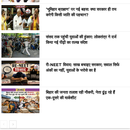
‘भूमिहार ब्राह्मण’ पर नई बहस: क्या सरकार ही तय
करेगी किसी जाति की पहचान?
संसद तक पहुंची युवाओं की हुंकार: लोकतंत्र ने दर्ज
किया नई पीढ़ी का तल्ख संदेश
री-NEET विवाद: साख बचाइए सरकार; सवाल सिर्फ
अंकों का नहीं, युवाओं के भरोसे का है
बिहार की जनता तलाश रही नौकरी, नेता ढूंढ़ रहे हैं
एक-दूसरे की मार्कशीट