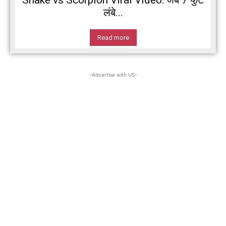
लंबे...
Read more
-Advertise with US-