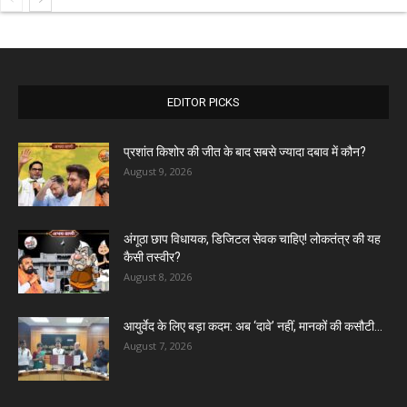
EDITOR PICKS
प्रशांत किशोर की जीत के बाद सबसे ज्यादा दबाव में कौन?
August 9, 2026
अंगूठा छाप विधायक, डिजिटल सेवक चाहिए! लोकतंत्र की यह
कैसी तस्वीर?
August 8, 2026
आयुर्वेद के लिए बड़ा कदम: अब ‘दावे’ नहीं, मानकों की कसौटी...
August 7, 2026