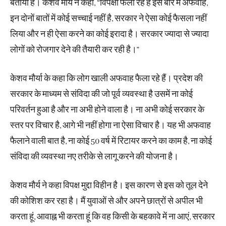
बताया है। केशव मौर्य ने कहा, “विपक्षी फैला रहे है इस बारे में अफवाह,
इन दोनों बातों में कोई सच्चाई नहीं है, सरकार ने ऐसा कोई फैसला नहीं
लिया और न ही ऐसा करने का कोई इरादा है। सरकार ज्यादा से ज्यादा
लोगों को रोजगार देने की तैयारी कर रही है।”
केशव मौर्या के कहा कि लोग खाली अफवाह फैला रहे हैं। प्रदेश की
सरकार के माध्यम से संविदा की जो पूर्व व्यवस्था है उसमें ना कोई
परिवर्तन हुआ है और ना अभी होने वाला है। ना अभी कोई सरकार के
स्तर पर विचार है, आगे भी नहीं होगा ना ऐसा विचार है। यह भी अफवाह
फैलाने वाली बात है, ना कोई 50 वर्ष में रिटायर करने का काम है, ना कोई
संविदा की व्यवस्था नए तरीके से लागू करने की योजना है।
केशव मौर्य ने कहा विपक्ष मुद्दा विहीन है। इस कारण से इस को तूल देने
की कोशिश कर रहा है। मैं युवाओं से और अपने छात्रों से अपील भी
करता हूं, आवाह्न भी करता हूं कि वह किसी के बहकावे में ना आएं, सरकार