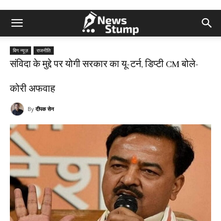
बिग न्यूज़
राजनीति
संविदा के मुद्दे पर योगी सरकार का यू-टर्न, डिप्टी CM बोले-
कोरी अफवाह
By
दीपक सेन