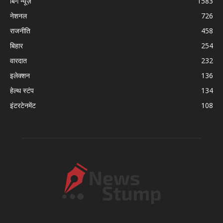
बिग न्यूज़
1583
नेशनल
726
राजनीति
458
बिहार
254
वारदात
232
इलेक्शन
136
हेल्थ स्टंप
134
इंटरटेनमेंट
108