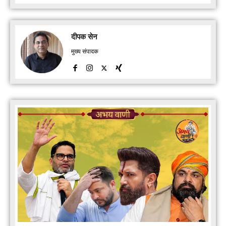
दीपक सेन
मुख्य संपादक