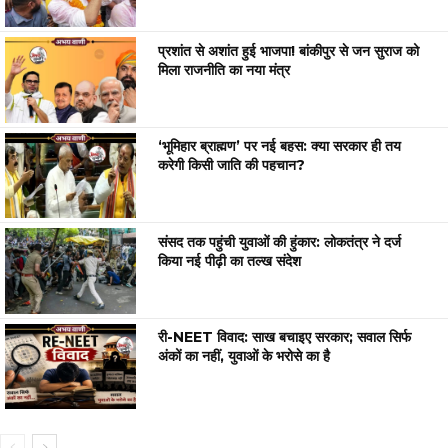
प्रशांत से अशांत हुई भाजपा! बांकीपुर से जन सुराज को
मिला राजनीति का नया मंत्र
‘भूमिहार ब्राह्मण’ पर नई बहस: क्या सरकार ही तय
करेगी किसी जाति की पहचान?
संसद तक पहुंची युवाओं की हुंकार: लोकतंत्र ने दर्ज
किया नई पीढ़ी का तल्ख संदेश
री-NEET विवाद: साख बचाइए सरकार; सवाल सिर्फ
अंकों का नहीं, युवाओं के भरोसे का है