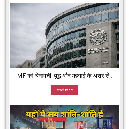
IMF की चेतावनी: युद्ध और महंगाई के असर से...
Read more