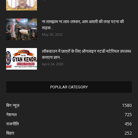
ना तामझाम ना लाव-लश्कर, आम आदमी की तरह पटना की
सड़क...
May 29, 2022
लॉकडाउन में छात्रों के लिए ऑनलाइन स्टडी मटेरियल उपलब्ध
कराएगा ज्ञान...
April 24, 2020
POPULAR CATEGORY
बिग न्यूज़
1580
नेशनल
725
राजनीति
456
बिहार
252