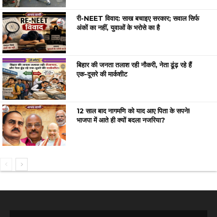
री-NEET विवाद: साख बचाइए सरकार; सवाल सिर्फ
अंकों का नहीं, युवाओं के भरोसे का है
बिहार की जनता तलाश रही नौकरी, नेता ढूंढ़ रहे हैं
एक-दूसरे की मार्कशीट
12 साल बाद नागमणि को याद आए पिता के सपने!
भाजपा में आते ही क्यों बदला नजरिया?