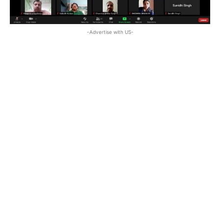
-Advertise with US-