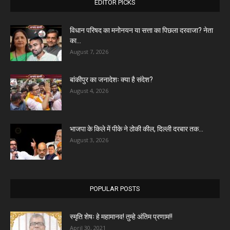
EDITOR PICKS
विधान परिषद का मनोनयन या सत्ता का पिछला दरवाजा? नेता
का...
August 7, 2026
बांकीपुर का जनादेशः क्या है संदेश?
August 4, 2026
भाजपा के किले में पीके ने ठोकी कील, दिल्ली दरबार तक...
August 3, 2026
POPULAR POSTS
स्मृति शेषः हे महामानव! तुम्हे अंतिम प्रणाम!!
April 30, 2021