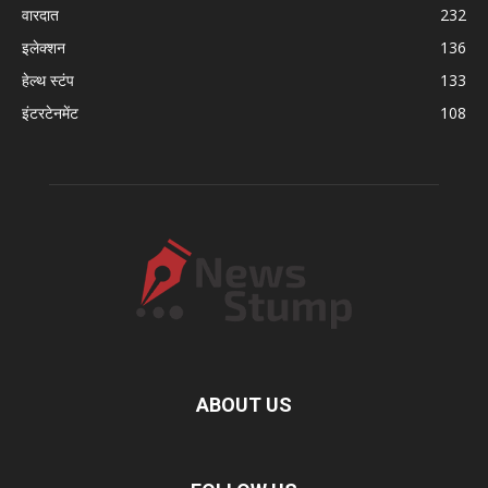
वारदात
232
इलेक्शन
136
हेल्थ स्टंप
133
इंटरटेनमेंट
108
ABOUT US