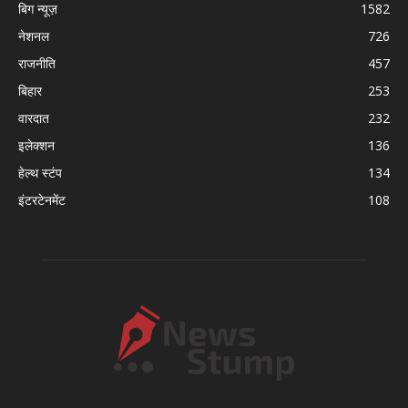
बिग न्यूज़
1582
नेशनल
726
राजनीति
457
बिहार
253
वारदात
232
इलेक्शन
136
हेल्थ स्टंप
134
इंटरटेनमेंट
108