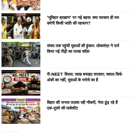
‘भूमिहार ब्राह्मण’ पर नई बहस: क्या सरकार ही तय
करेगी किसी जाति की पहचान?
संसद तक पहुंची युवाओं की हुंकार: लोकतंत्र ने दर्ज
किया नई पीढ़ी का तल्ख संदेश
री-NEET विवाद: साख बचाइए सरकार; सवाल सिर्फ
अंकों का नहीं, युवाओं के भरोसे का है
बिहार की जनता तलाश रही नौकरी, नेता ढूंढ़ रहे हैं
एक-दूसरे की मार्कशीट