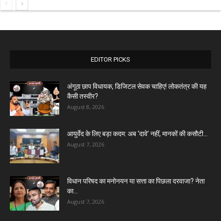
EDITOR PICKS
अंगूठा छाप विधायक, डिजिटल सेवक चाहिए! लोकतंत्र की यह
कैसी तस्वीर?
August 8, 2026
आयुर्वेद के लिए बड़ा कदम: अब ‘दावे’ नहीं, मानकों की कसौटी...
August 7, 2026
विधान परिषद का मनोनयन या सत्ता का पिछला दरवाजा? नेता
का...
August 7, 2026