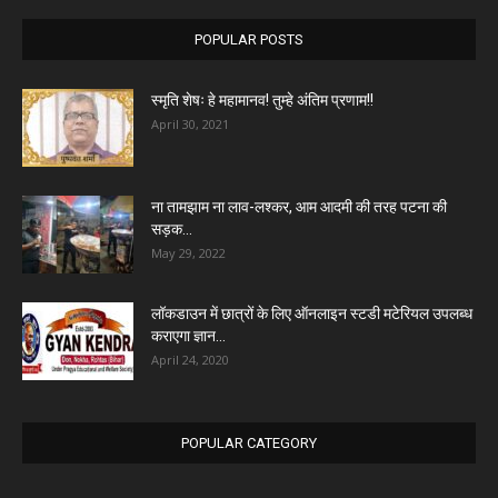
POPULAR POSTS
स्मृति शेषः हे महामानव! तुम्हे अंतिम प्रणाम!!
April 30, 2021
ना तामझाम ना लाव-लश्कर, आम आदमी की तरह पटना की
सड़क...
May 29, 2022
लॉकडाउन में छात्रों के लिए ऑनलाइन स्टडी मटेरियल उपलब्ध
कराएगा ज्ञान...
April 24, 2020
POPULAR CATEGORY