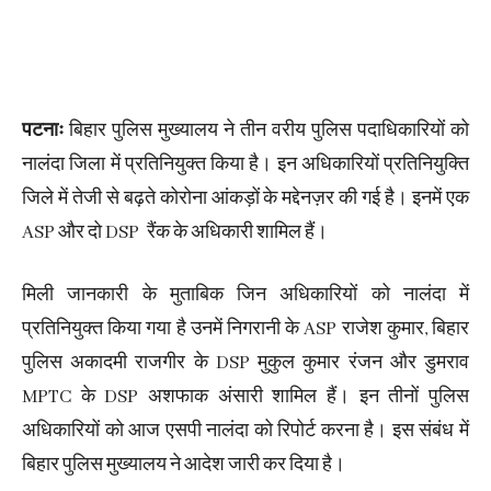
पटनाः
बिहार पुलिस मुख्यालय ने तीन वरीय पुलिस पदाधिकारियों को
नालंदा जिला में प्रतिनियुक्त किया है। इन अधिकारियों प्रतिनियुक्ति
जिले में तेजी से बढ़ते कोरोना आंकड़ों के मद्देनज़र की गई है। इनमें एक
ASP और दो DSP रैंक के अधिकारी शामिल हैं।
मिली जानकारी के मुताबिक जिन अधिकारियों को नालंदा में
प्रतिनियुक्त किया गया है उनमें निगरानी के ASP राजेश कुमार, बिहार
पुलिस अकादमी राजगीर के DSP मुकुल कुमार रंजन और डुमराव
MPTC के DSP अशफाक अंसारी शामिल हैं। इन तीनों पुलिस
अधिकारियों को आज एसपी नालंदा को रिपोर्ट करना है। इस संबंध में
बिहार पुलिस मुख्यालय ने आदेश जारी कर दिया है।