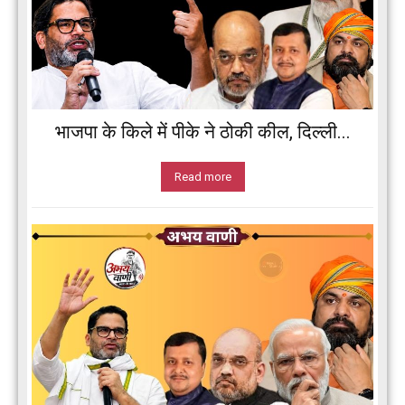
भाजपा के किले में पीके ने ठोकी कील, दिल्ली...
Read more