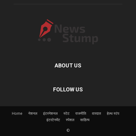
ABOUT US
FOLLOW US
Home
नेशनल
इंटरनेशनल
स्टेट
राजनीति
वारदात
हेल्थ स्टंप
इंटरटेनमेंट
स्पेशल
साहित्य
©