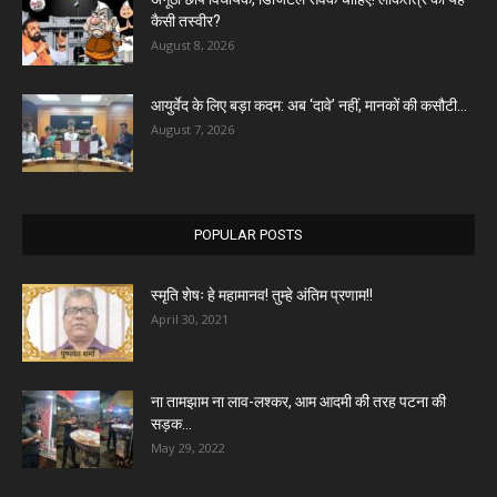
कैसी तस्वीर?
August 8, 2026
आयुर्वेद के लिए बड़ा कदम: अब ‘दावे’ नहीं, मानकों की कसौटी...
August 7, 2026
POPULAR POSTS
स्मृति शेषः हे महामानव! तुम्हे अंतिम प्रणाम!!
April 30, 2021
ना तामझाम ना लाव-लश्कर, आम आदमी की तरह पटना की
सड़क...
May 29, 2022