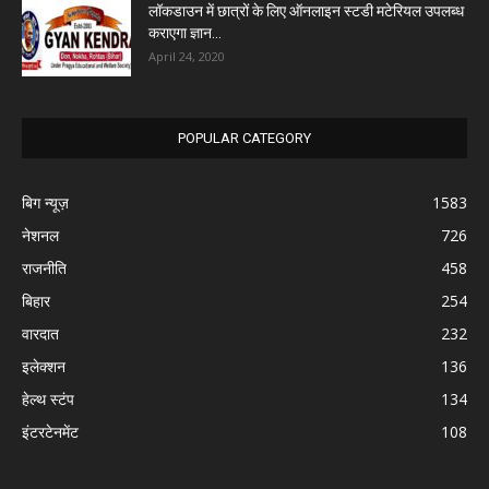
लॉकडाउन में छात्रों के लिए ऑनलाइन स्टडी मटेरियल उपलब्ध
कराएगा ज्ञान...
April 24, 2020
POPULAR CATEGORY
बिग न्यूज़
1583
नेशनल
726
राजनीति
458
बिहार
254
वारदात
232
इलेक्शन
136
हेल्थ स्टंप
134
इंटरटेनमेंट
108