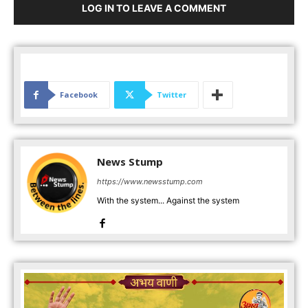
LOG IN TO LEAVE A COMMENT
Facebook
Twitter
News Stump
https://www.newsstump.com
With the system... Against the system