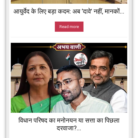
आयुर्वेद के लिए बड़ा कदम: अब ‘दावे’ नहीं, मानकों...
Read more
विधान परिषद का मनोनयन या सत्ता का पिछला
दरवाजा?...