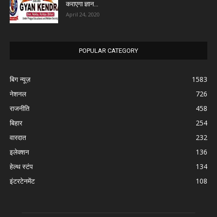
कराएगा ज्ञान...
April 24, 2020
POPULAR CATEGORY
बिग न्यूज़
1583
नेशनल
726
राजनीति
458
बिहार
254
वारदात
232
इलेक्शन
136
हेल्थ स्टंप
134
इंटरटेनमेंट
108