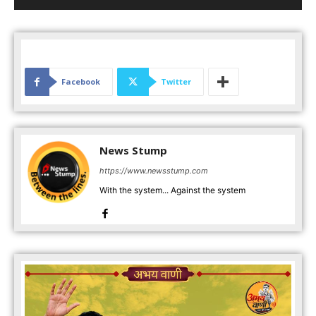
Facebook
Twitter
News Stump
https://www.newsstump.com
With the system... Against the system