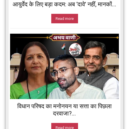
आयुर्वेद के लिए बड़ा कदम: अब ‘दावे’ नहीं, मानकों...
Read more
विधान परिषद का मनोनयन या सत्ता का पिछला
दरवाजा?...
Read more