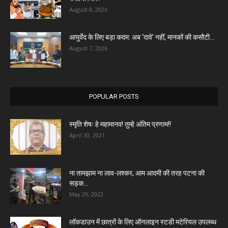
August 8, 2026
आयुर्वेद के लिए बड़ा कदम: अब ‘दावे’ नहीं, मानकों की कसौटी...
August 7, 2026
POPULAR POSTS
स्मृति शेषः हे महामानव! तुम्हे अंतिम प्रणाम!!
April 30, 2021
ना तामझाम ना लाव-लश्कर, आम आदमी की तरह पटना की
सड़क...
May 29, 2022
लॉकडाउन में छात्रों के लिए ऑनलाइन स्टडी मटेरियल उपलब्ध