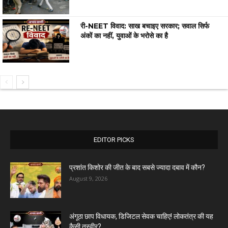
री-NEET विवाद: साख बचाइए सरकार; सवाल सिर्फ
अंकों का नहीं, युवाओं के भरोसे का है
EDITOR PICKS
प्रशांत किशोर की जीत के बाद सबसे ज्यादा दबाव में कौन?
August 9, 2026
अंगूठा छाप विधायक, डिजिटल सेवक चाहिए! लोकतंत्र की यह
कैसी तस्वीर?