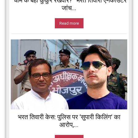
“चाम के बेर्हा कुकुर रखवार?” भरत तिवारी एनकाउंटर
जांच...
Read more
भरत तिवारी केस: पुलिस पर ‘सुपारी किलिंग’ का
आरोप,...