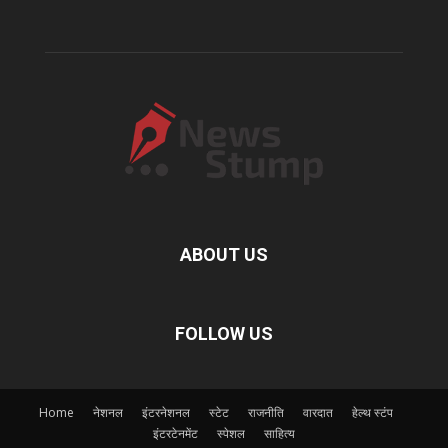
ABOUT US
FOLLOW US
Home
नेशनल
इंटरनेशनल
स्टेट
राजनीति
वारदात
हेल्थ स्टंप
इंटरटेनमेंट
स्पेशल
साहित्य