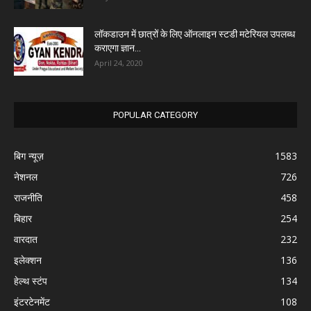
लॉकडाउन में छात्रों के लिए ऑनलाइन स्टडी मटेरियल उपलब्ध
कराएगा ज्ञान...
April 24, 2020
POPULAR CATEGORY
बिग न्यूज़
1583
नेशनल
726
राजनीति
458
बिहार
254
वारदात
232
इलेक्शन
136
हेल्थ स्टंप
134
इंटरटेनमेंट
108