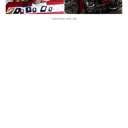
-Advertise with US-