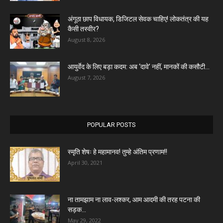
अंगूठा छाप विधायक, डिजिटल सेवक चाहिए! लोकतंत्र की यह
कैसी तस्वीर?
August 8, 2026
आयुर्वेद के लिए बड़ा कदम: अब ‘दावे’ नहीं, मानकों की कसौटी...
August 7, 2026
POPULAR POSTS
स्मृति शेषः हे महामानव! तुम्हे अंतिम प्रणाम!!
April 30, 2021
ना तामझाम ना लाव-लश्कर, आम आदमी की तरह पटना की
सड़क...
May 29, 2022