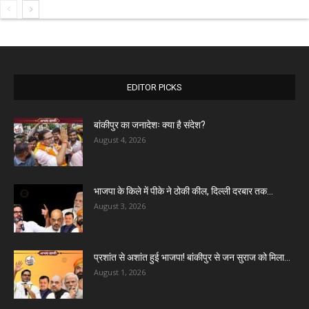
EDITOR PICKS
बांकीपुर का जनादेशः क्या है संदेश?
August 4, 2026
भाजपा के किले में पीके ने ठोकी कील, दिल्ली दरबार तक...
August 3, 2026
प्रशांत से अशांत हुई भाजपा! बांकीपुर से जन सुराज को मिला...
August 1, 2026