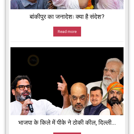
बांकीपुर का जनादेशः क्या है संदेश?
Read more
भाजपा के किले में पीके ने ठोकी कील, दिल्ली...