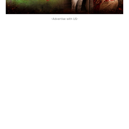
-Advertise with US-