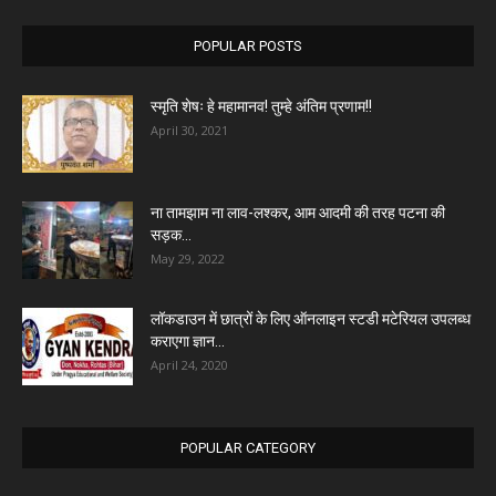
POPULAR POSTS
स्मृति शेषः हे महामानव! तुम्हे अंतिम प्रणाम!!
April 30, 2021
ना तामझाम ना लाव-लश्कर, आम आदमी की तरह पटना की
सड़क...
May 29, 2022
लॉकडाउन में छात्रों के लिए ऑनलाइन स्टडी मटेरियल उपलब्ध
कराएगा ज्ञान...
April 24, 2020
POPULAR CATEGORY