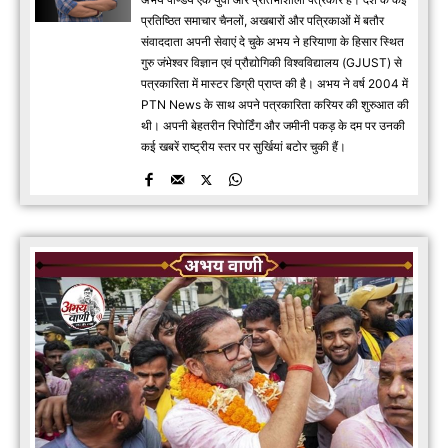
प्रतिष्ठित समाचार चैनलों, अखबारों और पत्रिकाओं में बतौर
संवाददाता अपनी सेवाएं दे चुके अभय ने हरियाणा के हिसार स्थित
गुरु जंभेश्वर विज्ञान एवं प्रौद्योगिकी विश्वविद्यालय (GJUST) से
पत्रकारिता में मास्टर डिग्री प्राप्त की है। अभय ने वर्ष 2004 में
PTN News के साथ अपने पत्रकारिता करियर की शुरुआत की
थी। अपनी बेहतरीन रिपोर्टिंग और जमीनी पकड़ के दम पर उनकी
कई खबरें राष्ट्रीय स्तर पर सुर्खियां बटोर चुकी हैं।