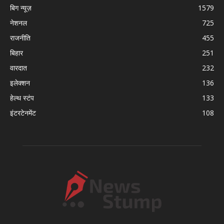
बिग न्यूज़
1579
नेशनल
725
राजनीति
455
बिहार
251
वारदात
232
इलेक्शन
136
हेल्थ स्टंप
133
इंटरटेनमेंट
108