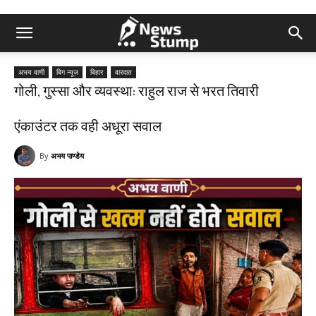
अभय वाणी
बिग न्यूज़
बिहार
वारदात
गोली, गुस्सा और व्यवस्था: राहुल राज से भरत तिवारी
एंकाउंटर तक वही अधूरा सवाल
By
अभय पाण्डेय