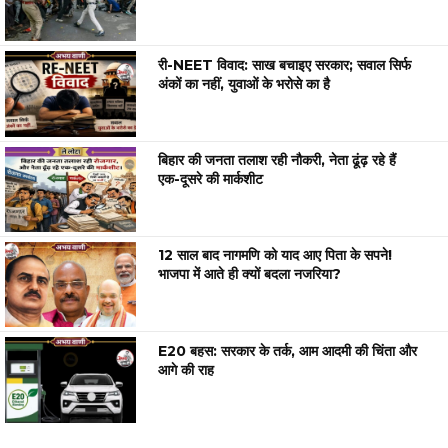
री-NEET विवाद: साख बचाइए सरकार; सवाल सिर्फ
अंकों का नहीं, युवाओं के भरोसे का है
बिहार की जनता तलाश रही नौकरी, नेता ढूंढ़ रहे हैं
एक-दूसरे की मार्कशीट
12 साल बाद नागमणि को याद आए पिता के सपने!
भाजपा में आते ही क्यों बदला नजरिया?
E20 बहस: सरकार के तर्क, आम आदमी की चिंता और
आगे की राह