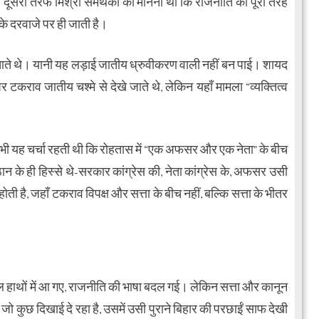
। दूसरी तरफ मिश्रा समर्थकों का मानना था कि राजनीति को पूरी तरह
े दरवाजे पर ही जाती है।
आते थे। यानी यह लड़ाई जातीय ध्रुवीकरण वाली नहीं बन पाई। शायद
कराव जातीय चश्मे से देखे जाते थे, लेकिन यहाँ मामला “व्यक्तित्व
ं भी यह चर्चा रहती थी कि रोहतास में “एक अफसर और एक नेता” के बीच
ान के ही हिस्से थे-सरकार कांग्रेस की, नेता कांग्रेस के, अफसर उसी
है, जहाँ टकराव विपक्ष और सत्ता के बीच नहीं, बल्कि सत्ता के भीतर
हाथों में आ गए, राजनीति की भाषा बदल गई। लेकिन सत्ता और कानून
जो कुछ दिखाई दे रहा है, उसमें उसी पुराने बिहार की परछाईं साफ देखी