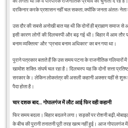
को लगता था कि वे पारंपरिक राजनीतिक प्रभाव को चुनौती दे रहे हैं
दरकिनार करके प्रशासन नहीं चल सकता, क्योंकि जनता अंततः नेता क
उस दौर की सबसे अनोखी बात यह थी कि दोनों ही ब्राह्मण समाज से 
इसी कारण लोगों की दिलचस्पी और बढ़ गई थी। बिहार में आम तौर पर ट
बनाम व्यक्तित्व” और “प्रभाव बनाम अधिकार” का बन गया था।
पुराने पत्रकार बताते हैं कि उस समय पटना के राजनीतिक गलियारों मे
खामोश शक्ति-संघर्ष चल रहा है। दिलचस्प यह कि दोनों सत्ता प्रतिष्ठ
सरकार के। लेकिन लोकतंत्र की असली कहानी अक्सर यहीं से शुरू होती 
पैदा होता है।
चार दशक बाद… गोपालगंज में लौट आई फिर वही कहानी
फिर समय बदला। बिहार बदलने लगा। सड़कों पर रोशनी बढ़ी, मोबाइल 
के बीच की पुरानी तनातनी पूरी तरह खत्म नहीं हुई। आज गोपालगंज में 