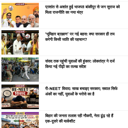
प्रशांत से अशांत हुई भाजपा! बांकीपुर से जन सुराज को
मिला राजनीति का नया मंत्र
‘भूमिहार ब्राह्मण’ पर नई बहस: क्या सरकार ही तय
करेगी किसी जाति की पहचान?
संसद तक पहुंची युवाओं की हुंकार: लोकतंत्र ने दर्ज
किया नई पीढ़ी का तल्ख संदेश
री-NEET विवाद: साख बचाइए सरकार; सवाल सिर्फ
अंकों का नहीं, युवाओं के भरोसे का है
बिहार की जनता तलाश रही नौकरी, नेता ढूंढ़ रहे हैं
एक-दूसरे की मार्कशीट