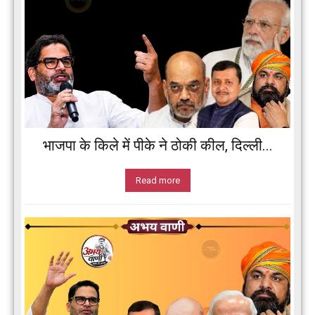
भाजपा के किले में पीके ने ठोकी कील, दिल्ली...
Read more