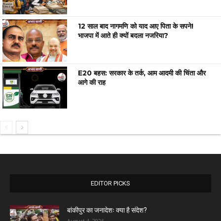
12 साल बाद नागमणि को याद आए पिता के सपने!
भाजपा में आते ही क्यों बदला नजरिया?
E20 बहस: सरकार के तर्क, आम आदमी की चिंता और
आगे की राह
EDITOR PICKS
बांकीपुर का जनादेशः क्या है संदेश?
August 4, 2026