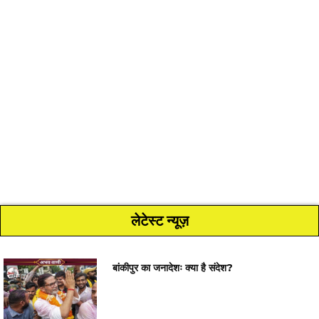
लेटेस्ट न्यूज़
बांकीपुर का जनादेशः क्या है संदेश?