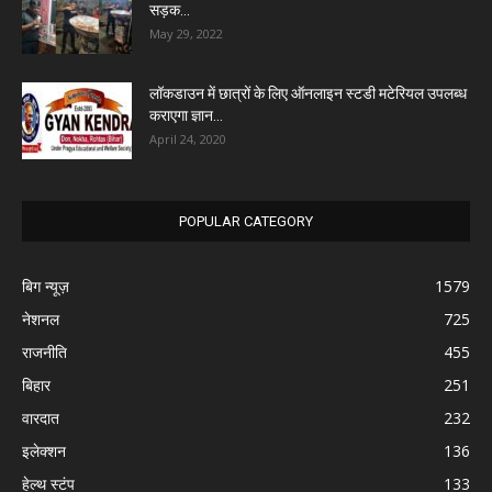
सड़क...
May 29, 2022
लॉकडाउन में छात्रों के लिए ऑनलाइन स्टडी मटेरियल उपलब्ध
कराएगा ज्ञान...
April 24, 2020
POPULAR CATEGORY
बिग न्यूज़
1579
नेशनल
725
राजनीति
455
बिहार
251
वारदात
232
इलेक्शन
136
हेल्थ स्टंप
133