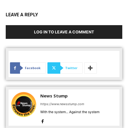
LEAVE A REPLY
LOG IN TO LEAVE A COMMENT
Facebook
Twitter
News Stump
https://www.newsstump.com
With the system... Against the system