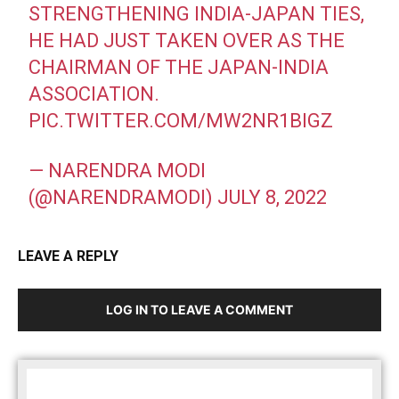
STRENGTHENING INDIA-JAPAN TIES,
HE HAD JUST TAKEN OVER AS THE
CHAIRMAN OF THE JAPAN-INDIA
ASSOCIATION.
PIC.TWITTER.COM/MW2NR1BIGZ
— NARENDRA MODI
(@NARENDRAMODI)
JULY 8, 2022
LEAVE A REPLY
LOG IN TO LEAVE A COMMENT