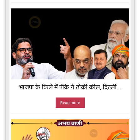
भाजपा के किले में पीके ने ठोकी कील, दिल्ली...
Read more