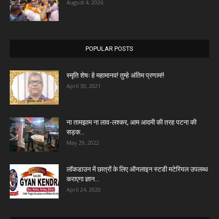
August 4, 2026
POPULAR POSTS
स्मृति शेषः हे महामानव! तुम्हे अंतिम प्रणाम!!
April 30, 2021
ना तामझाम ना लाव-लश्कर, आम आदमी की तरह पटना की
सड़क...
May 29, 2022
लॉकडाउन में छात्रों के लिए ऑनलाइन स्टडी मटेरियल उपलब्ध
कराएगा ज्ञान...
April 24, 2020