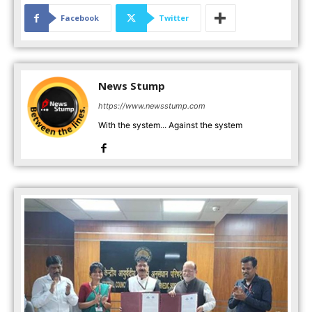
Facebook
Twitter
News Stump
https://www.newsstump.com
With the system... Against the system