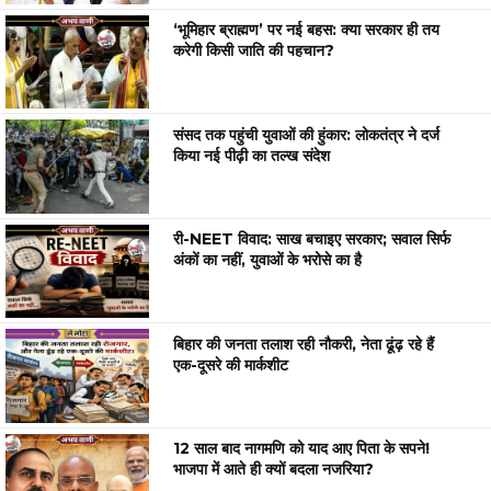
‘भूमिहार ब्राह्मण’ पर नई बहस: क्या सरकार ही तय
करेगी किसी जाति की पहचान?
संसद तक पहुंची युवाओं की हुंकार: लोकतंत्र ने दर्ज
किया नई पीढ़ी का तल्ख संदेश
री-NEET विवाद: साख बचाइए सरकार; सवाल सिर्फ
अंकों का नहीं, युवाओं के भरोसे का है
बिहार की जनता तलाश रही नौकरी, नेता ढूंढ़ रहे हैं
एक-दूसरे की मार्कशीट
12 साल बाद नागमणि को याद आए पिता के सपने!
भाजपा में आते ही क्यों बदला नजरिया?