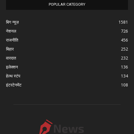
POPULAR CATEGORY
बिग न्यूज़
1581
नेशनल
726
राजनीति
456
बिहार
252
वारदात
232
इलेक्शन
136
हेल्थ स्टंप
134
इंटरटेनमेंट
108