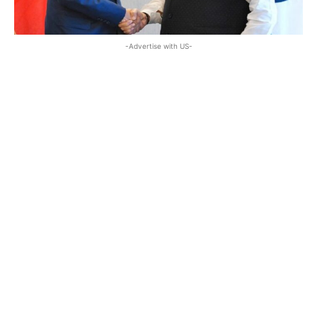
-Advertise with US-