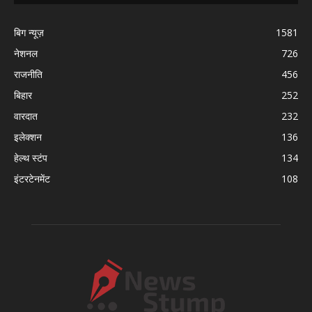
बिग न्यूज़
1581
नेशनल
726
राजनीति
456
बिहार
252
वारदात
232
इलेक्शन
136
हेल्थ स्टंप
134
इंटरटेनमेंट
108