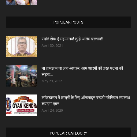
POPULAR POSTS
स्मृति शेषः हे महामानव! तुम्हे अंतिम प्रणाम!!
April 30, 2021
ना तामझाम ना लाव-लश्कर, आम आदमी की तरह पटना की
सड़क...
May 29, 2022
लॉकडाउन में छात्रों के लिए ऑनलाइन स्टडी मटेरियल उपलब्ध
कराएगा ज्ञान...
April 24, 2020
POPULAR CATEGORY