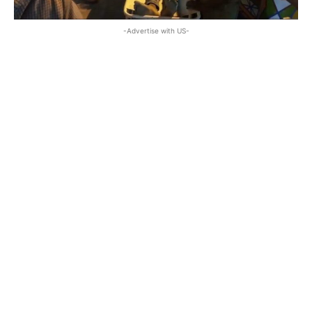
-Advertise with US-