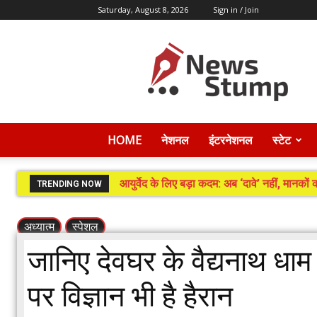
Saturday, August 8, 2026
Sign in / Join
News
Stump
HOME
नेशनल
इंटरनेशनल
स्टेट
आयुर्वेद के लिए बड़ा कदम: अब ‘दावे’ नहीं, मानको
TRENDING NOW
अध्यात्म
स्पेशल
जानिए देवघर के वैद्यनाथ ध
पर विज्ञान भी है हैरान