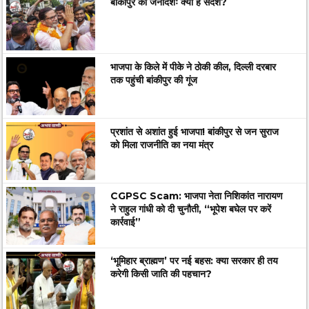
बांकीपुर का जनादेशः क्या है संदेश?
भाजपा के किले में पीके ने ठोकी कील, दिल्ली दरबार
तक पहुंची बांकीपुर की गूंज
प्रशांत से अशांत हुई भाजपा! बांकीपुर से जन सुराज
को मिला राजनीति का नया मंत्र
CGPSC Scam: भाजपा नेता निशिकांत नारायण
ने राहुल गांधी को दी चुनौती, “भूपेश बघेल पर करें
कार्रवाई”
‘भूमिहार ब्राह्मण’ पर नई बहस: क्या सरकार ही तय
करेगी किसी जाति की पहचान?