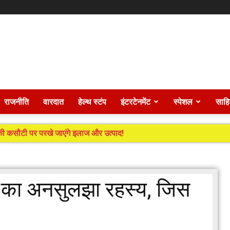
राजनीति
वारदात
हेल्थ स्टंप
इंटरटेनमेंट
स्पेशल
साहि
ं की कसौटी पर परखे जाएंगे इलाज और उत्पाद!
ाम का अनसुलझा रहस्य, जिस