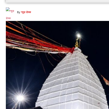
By
न्यूज़ डेस्क