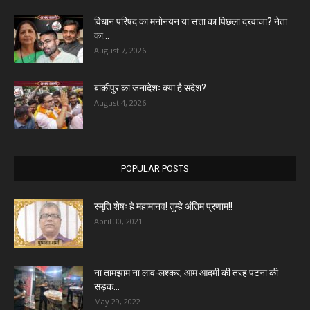
विधान परिषद का मनोनयन या सत्ता का पिछला दरवाजा? नेता
का...
August 7, 2026
बांकीपुर का जनादेशः क्या है संदेश?
August 4, 2026
POPULAR POSTS
स्मृति शेषः हे महामानव! तुम्हे अंतिम प्रणाम!!
April 30, 2021
ना तामझाम ना लाव-लश्कर, आम आदमी की तरह पटना की
सड़क...
May 29, 2022