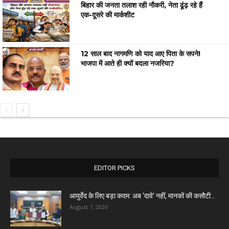
बिहार की जनता तलाश रही नौकरी, नेता ढूंढ़ रहे हैं
एक-दूसरे की मार्कशीट
12 साल बाद नागमणि को याद आए पिता के सपने!
भाजपा में आते ही क्यों बदला नजरिया?
EDITOR PICKS
आयुर्वेद के लिए बड़ा कदम: अब ‘दावे’ नहीं, मानकों की कसौटी...
August 7, 2026