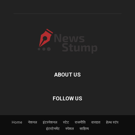
ABOUT US
FOLLOW US
Home
नेशनल
इंटरनेशनल
स्टेट
राजनीति
वारदात
हेल्थ स्टंप
इंटरटेनमेंट
स्पेशल
साहित्य