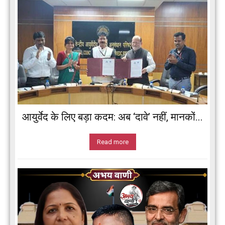
आयुर्वेद के लिए बड़ा कदम: अब ‘दावे’ नहीं, मानकों...
Read more