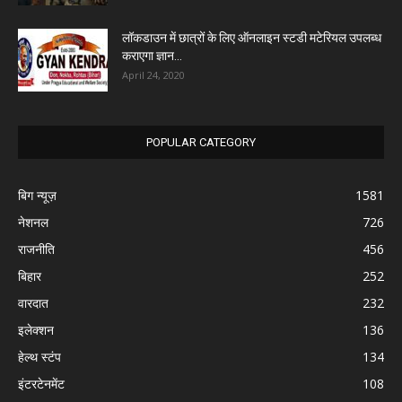
लॉकडाउन में छात्रों के लिए ऑनलाइन स्टडी मटेरियल उपलब्ध
कराएगा ज्ञान...
April 24, 2020
POPULAR CATEGORY
बिग न्यूज़
1581
नेशनल
726
राजनीति
456
बिहार
252
वारदात
232
इलेक्शन
136
हेल्थ स्टंप
134
इंटरटेनमेंट
108