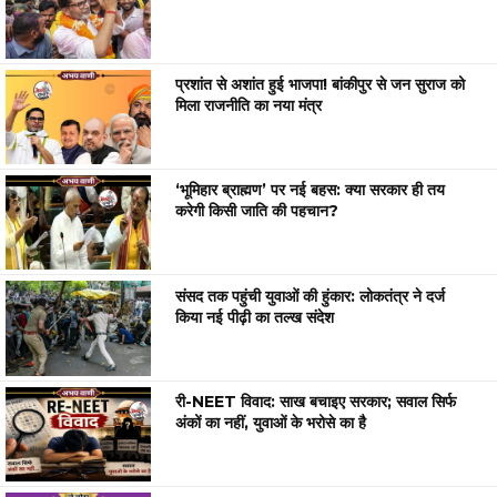
प्रशांत से अशांत हुई भाजपा! बांकीपुर से जन सुराज को
मिला राजनीति का नया मंत्र
‘भूमिहार ब्राह्मण’ पर नई बहस: क्या सरकार ही तय
करेगी किसी जाति की पहचान?
संसद तक पहुंची युवाओं की हुंकार: लोकतंत्र ने दर्ज
किया नई पीढ़ी का तल्ख संदेश
री-NEET विवाद: साख बचाइए सरकार; सवाल सिर्फ
अंकों का नहीं, युवाओं के भरोसे का है