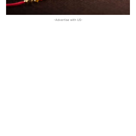
-Advertise with US-