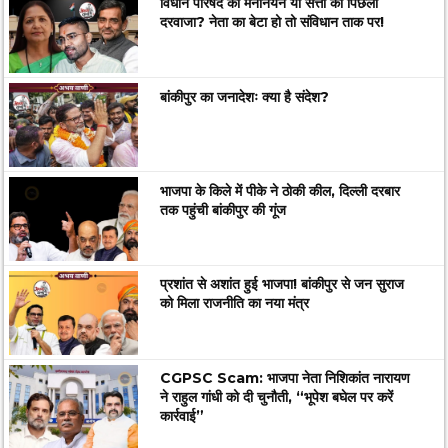
विधान परिषद का मनोनयन या सत्ता का पिछला
दरवाजा? नेता का बेटा हो तो संविधान ताक पर!
बांकीपुर का जनादेशः क्या है संदेश?
भाजपा के किले में पीके ने ठोकी कील, दिल्ली दरबार
तक पहुंची बांकीपुर की गूंज
प्रशांत से अशांत हुई भाजपा! बांकीपुर से जन सुराज
को मिला राजनीति का नया मंत्र
CGPSC Scam: भाजपा नेता निशिकांत नारायण
ने राहुल गांधी को दी चुनौती, “भूपेश बघेल पर करें
कार्रवाई”