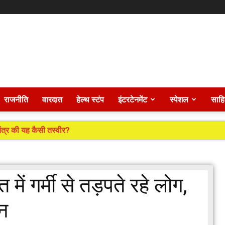
राजनीति
वारदात
हेल्थ स्टंप
इंटरटेनमेंट
स्पेशल
साहि
त्र की यह कैसी तस्वीर?
ं गर्मी से तड़पते रहे लोग,
ोन