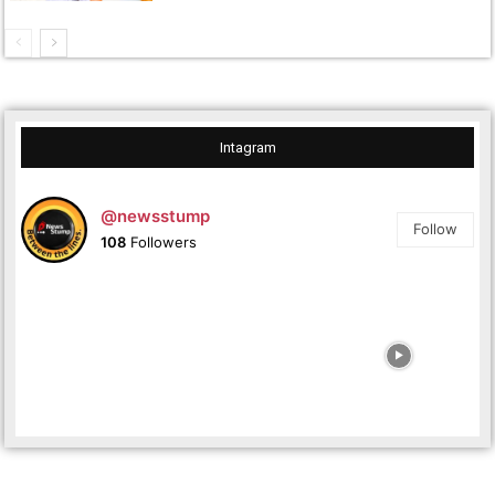
Intagram
@newsstump
Follow
108
Followers