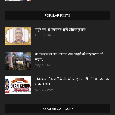
POPULAR POSTS
स्मृति शेषः हे महामानव! तुम्हे अंतिम प्रणाम!!
April 30, 2021
ना तामझाम ना लाव-लश्कर, आम आदमी की तरह पटना की
सड़क...
May 29, 2022
लॉकडाउन में छात्रों के लिए ऑनलाइन स्टडी मटेरियल उपलब्ध
कराएगा ज्ञान...
April 24, 2020
POPULAR CATEGORY