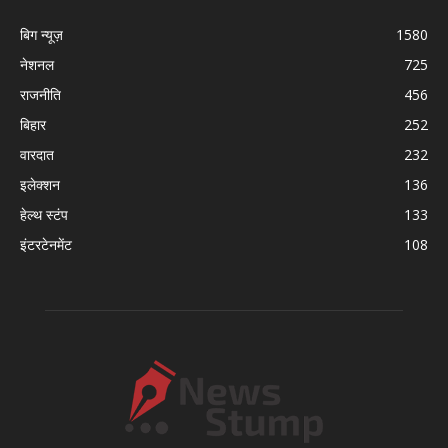
बिग न्यूज़
1580
नेशनल
725
राजनीति
456
बिहार
252
वारदात
232
इलेक्शन
136
हेल्थ स्टंप
133
इंटरटेनमेंट
108