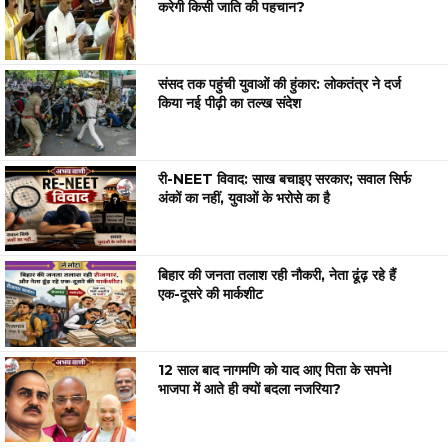
करेगी किसी जाति की पहचान?
संसद तक पहुंची युवाओं की हुंकार: लोकतंत्र ने दर्ज
किया नई पीढ़ी का तल्ख संदेश
री-NEET विवाद: साख बचाइए सरकार; सवाल सिर्फ
अंकों का नहीं, युवाओं के भरोसे का है
बिहार की जनता तलाश रही नौकरी, नेता ढूंढ़ रहे हैं
एक-दूसरे की मार्कशीट
12 साल बाद नागमणि को याद आए पिता के सपने!
भाजपा में आते ही क्यों बदला नजरिया?