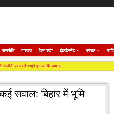
राजनीति
वारदात
हेल्थ स्टंप
इंटरटेनमेंट
स्पेशल
साहि
ं की कसौटी पर परखे जाएंगे इलाज और उत्पाद!
कई सवाल: बिहार में भूमि