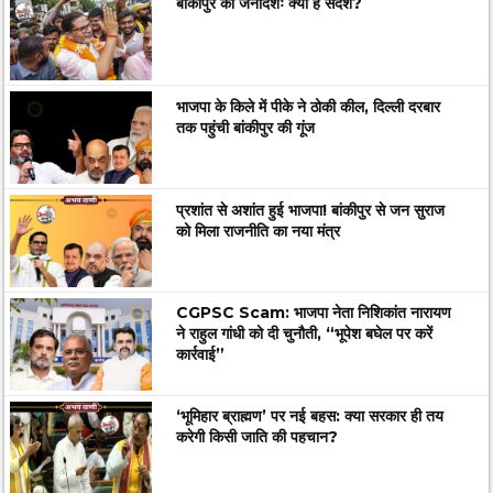
बांकीपुर का जनादेशः क्या है संदेश?
भाजपा के किले में पीके ने ठोकी कील, दिल्ली दरबार
तक पहुंची बांकीपुर की गूंज
प्रशांत से अशांत हुई भाजपा! बांकीपुर से जन सुराज
को मिला राजनीति का नया मंत्र
CGPSC Scam: भाजपा नेता निशिकांत नारायण
ने राहुल गांधी को दी चुनौती, “भूपेश बघेल पर करें
कार्रवाई”
‘भूमिहार ब्राह्मण’ पर नई बहस: क्या सरकार ही तय
करेगी किसी जाति की पहचान?