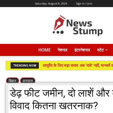
Saturday, August 8, 2026
Sign in / Join
News
Stump
HOME
नेशनल
इंटरनेशनल
स्टेट
आयुर्वेद के लिए बड़ा कदम: अब ‘दावे’ नहीं, मानको
TRENDING NOW
बिहार
वारदात
डेढ़ फीट जमीन, दो लाशें और 
विवाद कितना खतरनाक?