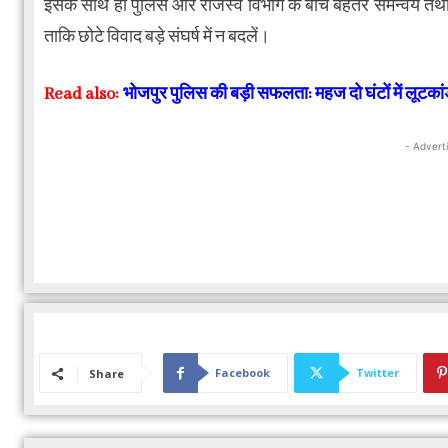
इसके साथ ही पुलिस और राजस्व विभाग के बीच बेहतर समन्वय तथा संव
ताकि छोटे विवाद बड़े संघर्ष में न बदलें।
Read also:
भोजपुर पुलिस की बड़ी सफलता: महज दो घंटों में लूटका
- Advert
Facebook
Twitter
Share