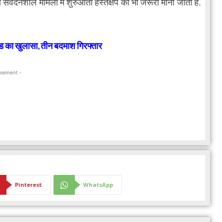
ेदनशील मामलों में शुरुआती हस्तक्षेप को भी जरूरी माना जाता है,
ंड का खुलासा, तीन बदमाश गिरफ्तार
isement -
Pinterest
WhatsApp