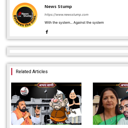
News Stump
https://www.newsstump.com
With the system... Against the system
Related Articles