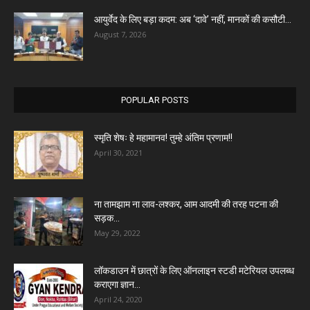
आयुर्वेद के लिए बड़ा कदम: अब ‘दावे’ नहीं, मानकों की कसौटी...
August 7, 2026
POPULAR POSTS
स्मृति शेषः हे महामानव! तुम्हे अंतिम प्रणाम!!
April 30, 2021
ना तामझाम ना लाव-लश्कर, आम आदमी की तरह पटना की
सड़क...
May 29, 2022
लॉकडाउन में छात्रों के लिए ऑनलाइन स्टडी मटेरियल उपलब्ध
कराएगा ज्ञान...
April 24, 2020