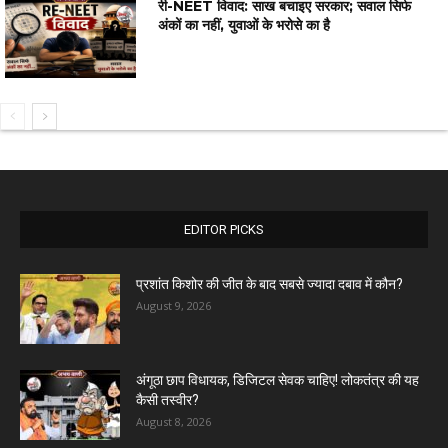
री-NEET विवाद: साख बचाइए सरकार; सवाल सिर्फ
अंकों का नहीं, युवाओं के भरोसे का है
EDITOR PICKS
प्रशांत किशोर की जीत के बाद सबसे ज्यादा दबाव में कौन?
August 9, 2026
अंगूठा छाप विधायक, डिजिटल सेवक चाहिए! लोकतंत्र की यह
कैसी तस्वीर?
August 8, 2026