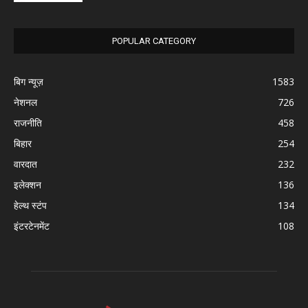
POPULAR CATEGORY
बिग न्यूज़
1583
नेशनल
726
राजनीति
458
बिहार
254
वारदात
232
इलेक्शन
136
हेल्थ स्टंप
134
इंटरटेनमेंट
108