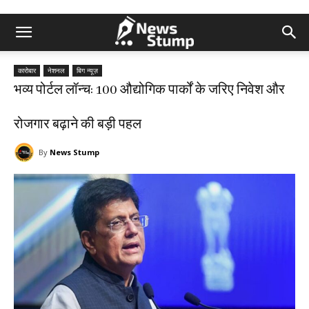
कारोबार
नेशनल
बिग न्यूज़
भव्य पोर्टल लॉन्च: 100 औद्योगिक पार्कों के जरिए निवेश और
रोजगार बढ़ाने की बड़ी पहल
By
News Stump