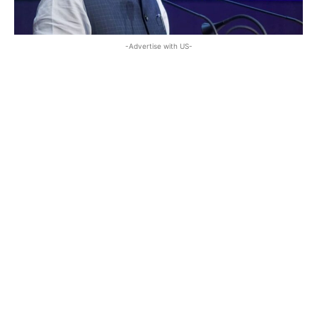
-Advertise with US-