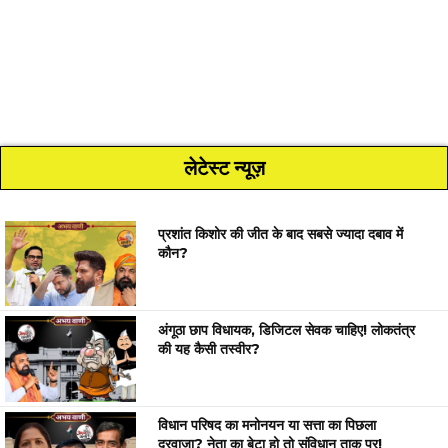
लेटेस्ट न्यूज़
प्रशांत किशोर की जीत के बाद सबसे ज्यादा दबाव में
कौन?
अंगूठा छाप विधायक, डिजिटल सेवक चाहिए! लोकतंत्र
की यह कैसी तस्वीर?
विधान परिषद का मनोनयन या सत्ता का पिछला
दरवाजा? नेता का बेटा हो तो संविधान ताक पर!