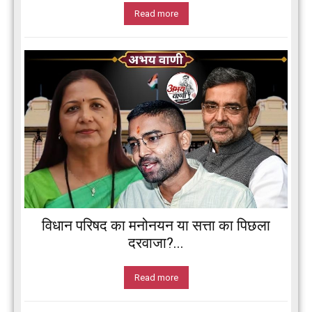
Read more
विधान परिषद का मनोनयन या सत्ता का पिछला
दरवाजा?...
Read more