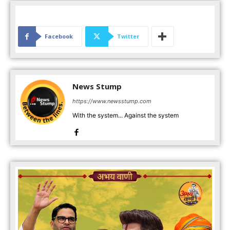
Facebook
Twitter
News Stump
https://www.newsstump.com
With the system... Against the system