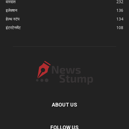
वारदात
232
इलेक्शन
136
हेल्थ स्टंप
134
इंटरटेनमेंट
108
ABOUT US
FOLLOW US