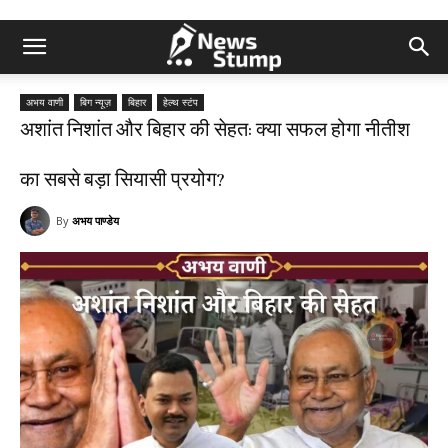
अभय वाणी
बिग न्यूज़
बिहार
हेल्थ स्टंप
अशांत निशांत और बिहार की सेहत: क्या सफल होगा नीतीश
का सबसे बड़ा सियासी प्रयोग?
By
अभय पाण्डेय