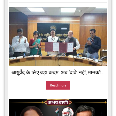
आयुर्वेद के लिए बड़ा कदम: अब ‘दावे’ नहीं, मानकों...
Read more