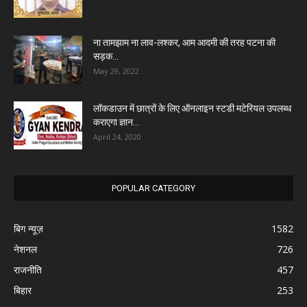
ना तामझाम ना लाव-लश्कर, आम आदमी की तरह पटना की
सड़क...
May 29, 2022
लॉकडाउन में छात्रों के लिए ऑनलाइन स्टडी मटेरियल उपलब्ध
कराएगा ज्ञान...
April 24, 2020
POPULAR CATEGORY
बिग न्यूज़
1582
नेशनल
726
राजनीति
457
बिहार
253