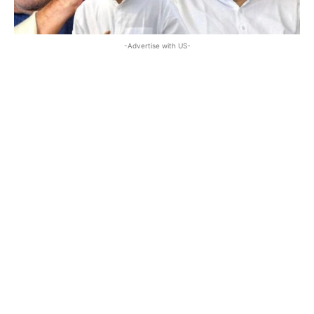
-Advertise with US-