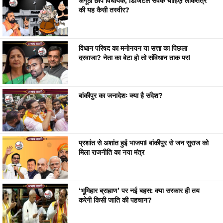
अंगूठा छाप विधायक, डिजिटल सेवक चाहिए! लोकतंत्र
की यह कैसी तस्वीर?
विधान परिषद का मनोनयन या सत्ता का पिछला
दरवाजा? नेता का बेटा हो तो संविधान ताक पर!
बांकीपुर का जनादेशः क्या है संदेश?
प्रशांत से अशांत हुई भाजपा! बांकीपुर से जन सुराज को
मिला राजनीति का नया मंत्र
‘भूमिहार ब्राह्मण’ पर नई बहस: क्या सरकार ही तय
करेगी किसी जाति की पहचान?