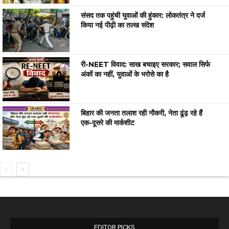
संसद तक पहुंची युवाओं की हुंकार: लोकतंत्र ने दर्ज
किया नई पीढ़ी का तल्ख संदेश
री-NEET विवाद: साख बचाइए सरकार; सवाल सिर्फ
अंकों का नहीं, युवाओं के भरोसे का है
बिहार की जनता तलाश रही नौकरी, नेता ढूंढ़ रहे हैं
एक-दूसरे की मार्कशीट
EDITOR PICKS