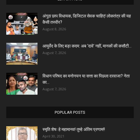
अंगूठा छाप विधायक, डिजिटल सेवक चाहिए! लोकतंत्र की यह
कैसी तस्वीर?
August 8, 2026
आयुर्वेद के लिए बड़ा कदम: अब ‘दावे’ नहीं, मानकों की कसौटी...
August 7, 2026
विधान परिषद का मनोनयन या सत्ता का पिछला दरवाजा? नेता
का...
August 7, 2026
POPULAR POSTS
स्मृति शेषः हे महामानव! तुम्हे अंतिम प्रणाम!!
April 30, 2021