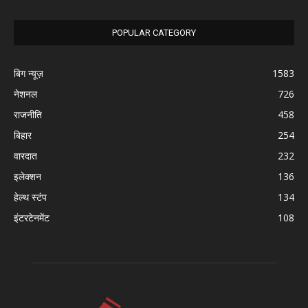
POPULAR CATEGORY
बिग न्यूज़
1583
नेशनल
726
राजनीति
458
बिहार
254
वारदात
232
इलेक्शन
136
हेल्थ स्टंप
134
इंटरटेनमेंट
108