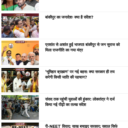
बांकीपुर का जनादेशः क्या है संदेश?
प्रशांत से अशांत हुई भाजपा! बांकीपुर से जन सुराज को
मिला राजनीति का नया मंत्र
‘भूमिहार ब्राह्मण’ पर नई बहस: क्या सरकार ही तय
करेगी किसी जाति की पहचान?
संसद तक पहुंची युवाओं की हुंकार: लोकतंत्र ने दर्ज
किया नई पीढ़ी का तल्ख संदेश
री-NEET विवाद: साख बचाइए सरकार; सवाल सिर्फ