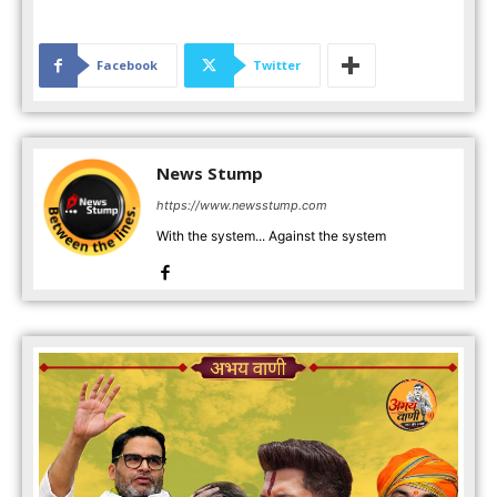
Facebook
Twitter
News Stump
https://www.newsstump.com
With the system... Against the system