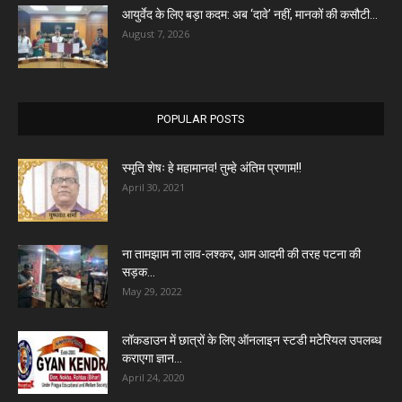
आयुर्वेद के लिए बड़ा कदम: अब ‘दावे’ नहीं, मानकों की कसौटी...
August 7, 2026
POPULAR POSTS
स्मृति शेषः हे महामानव! तुम्हे अंतिम प्रणाम!!
April 30, 2021
ना तामझाम ना लाव-लश्कर, आम आदमी की तरह पटना की
सड़क...
May 29, 2022
लॉकडाउन में छात्रों के लिए ऑनलाइन स्टडी मटेरियल उपलब्ध
कराएगा ज्ञान...
April 24, 2020