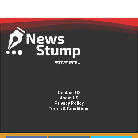
नज़र हर तरफ...
Contact US
About US
Privacy Policy
Terms & Conditions