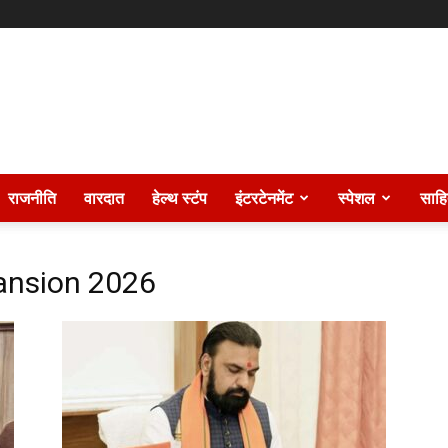
राजनीति
वारदात
हेल्थ स्टंप
इंटरटेनमेंट
स्पेशल
साहि
pansion 2026