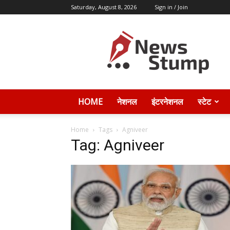
Saturday, August 8, 2026
Sign in / Join
News
Stump
HOME
नेशनल
इंटरनेशनल
स्टेट
Home
Tags
Agniveer
Tag: Agniveer