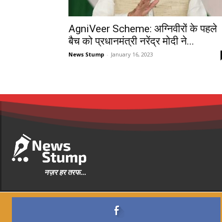
AgniVeer Scheme: अग्निवीरों के पहले
बैच को प्रधानमंत्री नरेंद्र मोदी ने...
News Stump
-
January 16, 2023
नज़र हर तरफ...