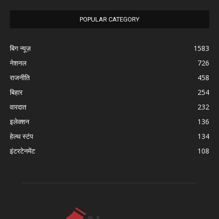
POPULAR CATEGORY
बिग न्यूज़
1583
नेशनल
726
राजनीति
458
बिहार
254
वारदात
232
इलेक्शन
136
हेल्थ स्टंप
134
इंटरटेनमेंट
108