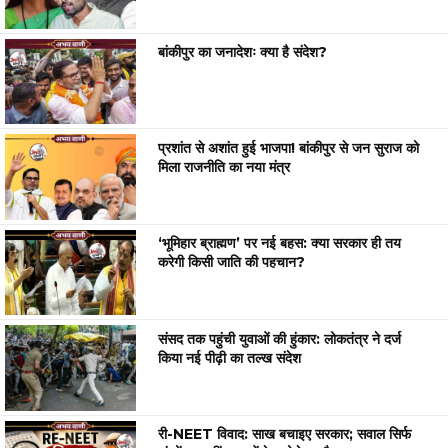
बांकीपुर का जनादेशः क्या है संदेश?
प्रशांत से अशांत हुई भाजपा! बांकीपुर से जन सुराज को
मिला राजनीति का नया मंत्र
‘भूमिहार ब्राह्मण’ पर नई बहस: क्या सरकार ही तय
करेगी किसी जाति की पहचान?
संसद तक पहुंची युवाओं की हुंकार: लोकतंत्र ने दर्ज
किया नई पीढ़ी का तल्ख संदेश
री-NEET विवाद: साख बचाइए सरकार; सवाल सिर्फ