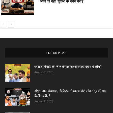
अंकों का नहीं, युवाओं के भरोसे का है
EDITOR PICKS
प्रशांत किशोर की जीत के बाद सबसे ज्यादा दबाव में कौन?
August 9, 2026
अंगूठा छाप विधायक, डिजिटल सेवक चाहिए! लोकतंत्र की यह
कैसी तस्वीर?
August 8, 2026