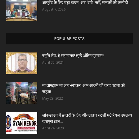
आयुर्वेद के लिए बड़ा कदम: अब ‘दावे’ नहीं, मानकों की कसौटी...
August 7, 2026
POPULAR POSTS
स्मृति शेषः हे महामानव! तुम्हे अंतिम प्रणाम!!
April 30, 2021
ना तामझाम ना लाव-लश्कर, आम आदमी की तरह पटना की
सड़क...
May 29, 2022
लॉकडाउन में छात्रों के लिए ऑनलाइन स्टडी मटेरियल उपलब्ध
कराएगा ज्ञान...
April 24, 2020