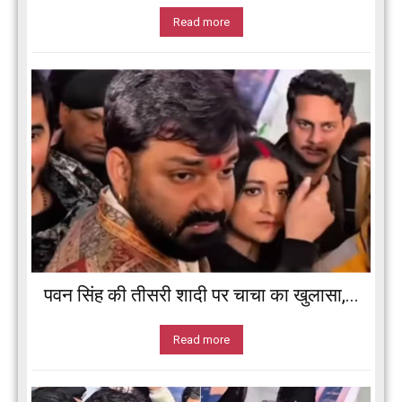
Read more
पवन सिंह की तीसरी शादी पर चाचा का खुलासा,...
Read more