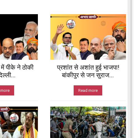
ें पीके ने ठोकी
प्रशांत से अशांत हुई भाजपा!
ल्ली...
बांकीपुर से जन सुराज...
 more
Read more