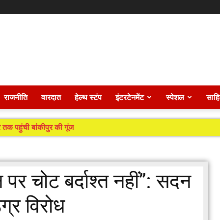
राजनीति
वारदात
हेल्थ स्टंप
इंटरटेनमेंट
स्पेशल
साहि
 तक पहुंची बांकीपुर की गूंज
पर चोट बर्दाश्त नहीं”: सदन
्र विरोध