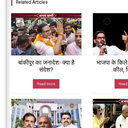
Related Articles
बांकीपुर का जनादेशः क्या है
भाजपा के किले म
संदेश?
कील, दि
Read more
Read