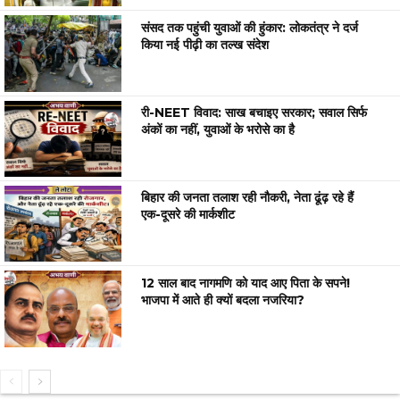
संसद तक पहुंची युवाओं की हुंकार: लोकतंत्र ने दर्ज
किया नई पीढ़ी का तल्ख संदेश
री-NEET विवाद: साख बचाइए सरकार; सवाल सिर्फ
अंकों का नहीं, युवाओं के भरोसे का है
बिहार की जनता तलाश रही नौकरी, नेता ढूंढ़ रहे हैं
एक-दूसरे की मार्कशीट
12 साल बाद नागमणि को याद आए पिता के सपने!
भाजपा में आते ही क्यों बदला नजरिया?