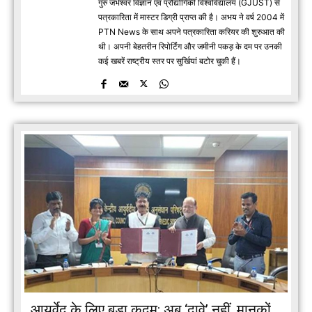
गुरु जंभेश्वर विज्ञान एवं प्रौद्योगिकी विश्वविद्यालय (GJUST) से
पत्रकारिता में मास्टर डिग्री प्राप्त की है। अभय ने वर्ष 2004 में
PTN News के साथ अपने पत्रकारिता करियर की शुरुआत की
थी। अपनी बेहतरीन रिपोर्टिंग और जमीनी पकड़ के दम पर उनकी
कई खबरें राष्ट्रीय स्तर पर सुर्खियां बटोर चुकी हैं।
आयुर्वेद के लिए बड़ा कदम: अब ‘दावे’ नहीं, मानकों...