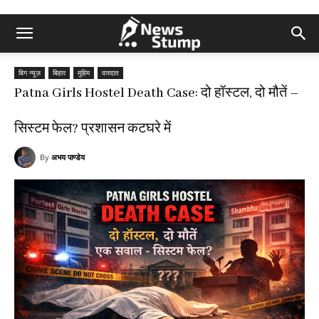
बिग न्यूज़
बिहार
मुहिम
वारदात
Patna Girls Hostel Death Case: दो हॉस्टल, दो मौतें –
सिस्टम फेल? प्रशासन कटघरे में
By
अभय पाण्डेय