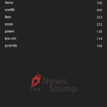
नेशनल
726
राजनीति
456
बिहार
252
वारदात
232
इलेक्शन
136
हेल्थ स्टंप
134
इंटरटेनमेंट
108