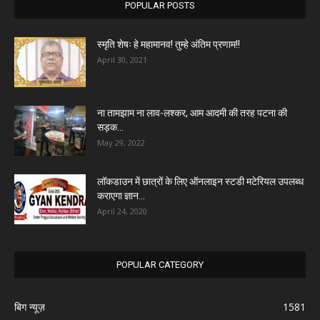
POPULAR POSTS
स्मृति शेषः हे महामानव! तुम्हे अंतिम प्रणाम!!
April 30, 2021
ना तामझाम ना लाव-लश्कर, आम आदमी की तरह पटना की
सड़क...
May 29, 2022
लॉकडाउन में छात्रों के लिए ऑनलाइन स्टडी मटेरियल उपलब्ध
कराएगा ज्ञान...
April 24, 2020
POPULAR CATEGORY
बिग न्यूज़
1581