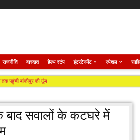
राजनीति
वारदात
हेल्थ स्टंप
इंटरटेनमेंट
स्पेशल
साहि
 तक पहुंची बांकीपुर की गूंज
े बाद सवालों के कटघरे में
टम