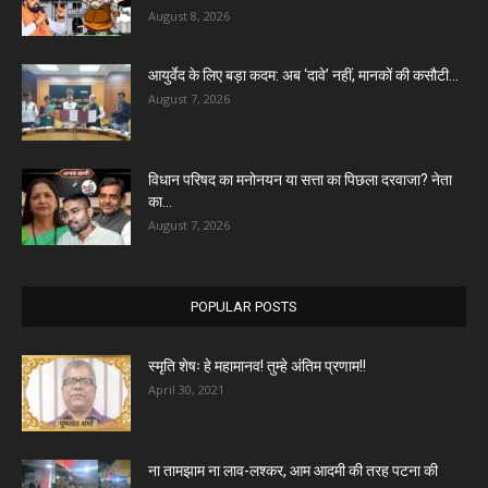
August 8, 2026
आयुर्वेद के लिए बड़ा कदम: अब ‘दावे’ नहीं, मानकों की कसौटी...
August 7, 2026
विधान परिषद का मनोनयन या सत्ता का पिछला दरवाजा? नेता
का...
August 7, 2026
POPULAR POSTS
स्मृति शेषः हे महामानव! तुम्हे अंतिम प्रणाम!!
April 30, 2021
ना तामझाम ना लाव-लश्कर, आम आदमी की तरह पटना की