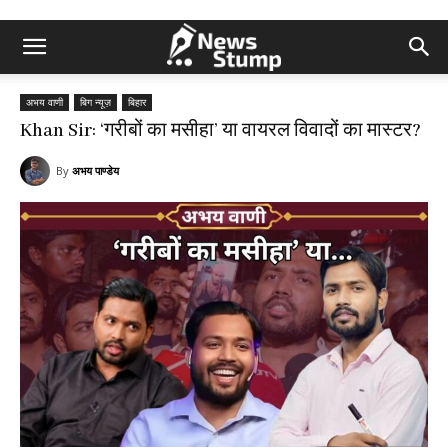
अभय वाणी
बिग न्यूज़
बिहार
Khan Sir: ‘गरीबों का मसीहा’ या वायरल विवादों का मास्टर?
By
अभय पाण्डेय