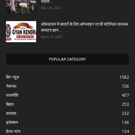
सड़क...
May 29, 2022
लॉकडाउन में छात्रों के लिए ऑनलाइन स्टडी मटेरियल उपलब्ध
कराएगा ज्ञान...
April 24, 2020
POPULAR CATEGORY
बिग न्यूज़
1582
नेशनल
726
राजनीति
457
बिहार
253
वारदात
232
इलेक्शन
136
हेल्थ स्टंप
134