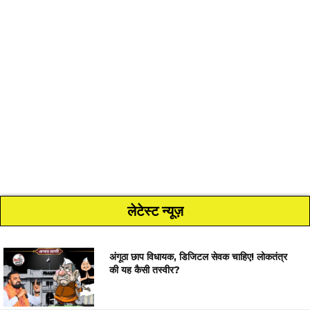
लेटेस्ट न्यूज़
अंगूठा छाप विधायक, डिजिटल सेवक चाहिए! लोकतंत्र
की यह कैसी तस्वीर?