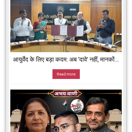
आयुर्वेद के लिए बड़ा कदम: अब ‘दावे’ नहीं, मानकों...
Read more