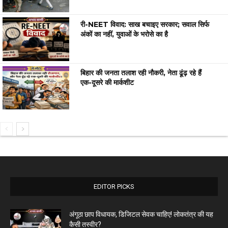
री-NEET विवाद: साख बचाइए सरकार; सवाल सिर्फ
अंकों का नहीं, युवाओं के भरोसे का है
बिहार की जनता तलाश रही नौकरी, नेता ढूंढ़ रहे हैं
एक-दूसरे की मार्कशीट
EDITOR PICKS
अंगूठा छाप विधायक, डिजिटल सेवक चाहिए! लोकतंत्र की यह
कैसी तस्वीर?