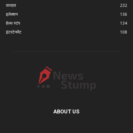
वारदात
232
इलेक्शन
136
हेल्थ स्टंप
134
इंटरटेनमेंट
108
ABOUT US