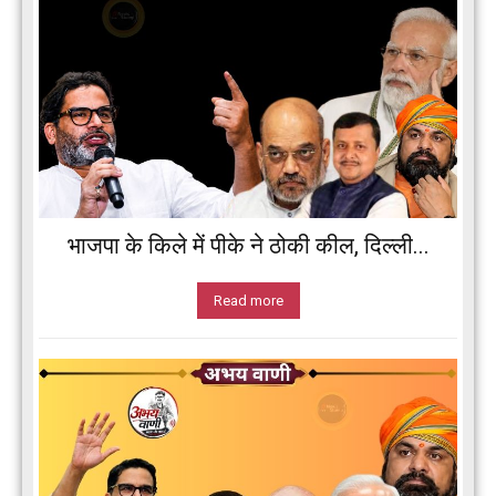
भाजपा के किले में पीके ने ठोकी कील, दिल्ली...
Read more