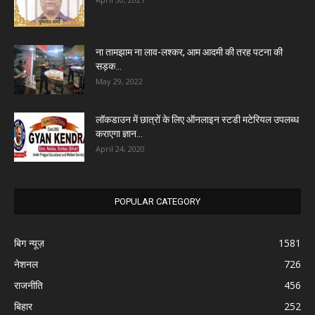
ना तामझाम ना लाव-लश्कर, आम आदमी की तरह पटना की
सड़क...
May 29, 2022
लॉकडाउन में छात्रों के लिए ऑनलाइन स्टडी मटेरियल उपलब्ध
कराएगा ज्ञान...
April 24, 2020
POPULAR CATEGORY
बिग न्यूज़
1581
नेशनल
726
राजनीति
456
बिहार
252