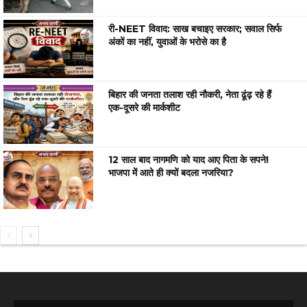
री-NEET विवाद: साख बचाइए सरकार; सवाल सिर्फ
अंकों का नहीं, युवाओं के भरोसे का है
बिहार की जनता तलाश रही नौकरी, नेता ढूंढ़ रहे हैं
एक-दूसरे की मार्कशीट
12 साल बाद नागमणि को याद आए पिता के सपने!
भाजपा में आते ही क्यों बदला नजरिया?