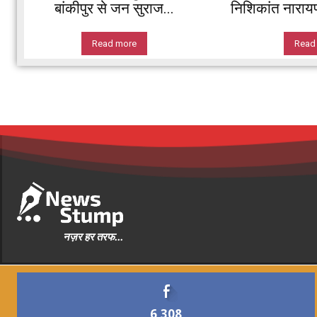
बांकीपुर से जन सुराज...
निशिकांत नारायण 
Read more
Read
नज़र हर तरफ...
6,308