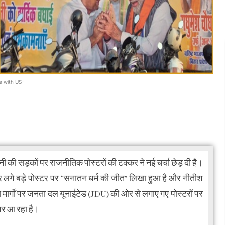
e with US-
 की सड़कों पर राजनीतिक पोस्टरों की टक्कर ने नई चर्चा छेड़ दी है।
 लगे बड़े पोस्टर पर “सनातन धर्म की जीत” लिखा हुआ है और नीतीश
य मार्गों पर जनता दल यूनाईटेड (JDU) की ओर से लगाए गए पोस्टरों पर
़र आ रहा है।