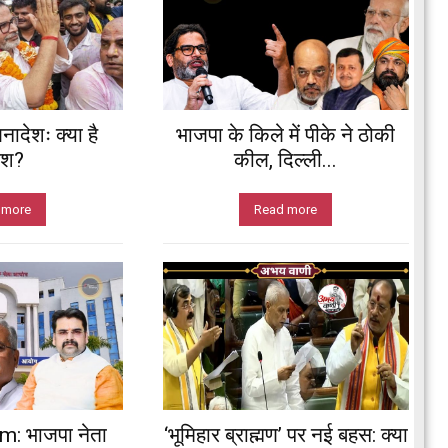
नादेशः क्या है
भाजपा के किले में पीके ने ठोकी
ेश?
कील, दिल्ली...
 more
Read more
 भाजपा नेता
‘भूमिहार ब्राह्मण’ पर नई बहस: क्या