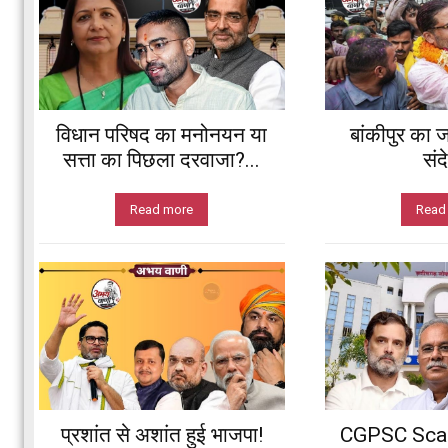
विधान परिषद का मनोनयन या
बांकीपुर का ज
सत्ता का पिछला दरवाजा?...
संद
Read more
Read
प्रशांत से अशांत हुई भाजपा!
CGPSC Scam: