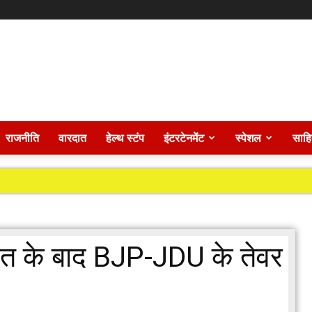
राजनीति
वारदात
हेल्थ स्टंप
इंटरटेनमेंट
स्पेशल
साहि
जीत के बाद BJP-JDU के तेवर