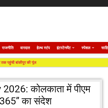
राजनीति
वारदात
हेल्थ स्टंप
इंटरटेनमेंट
स्पेशल
साहि
 तक पहुंची बांकीपुर की गूंज
2026: कोलकाता में पीएम
ग 365” का संदेश