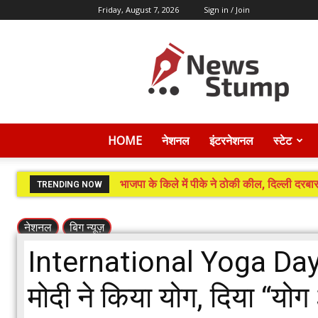
Friday, August 7, 2026
Sign in / Join
News
Stump
HOME
नेशनल
इंटरनेशनल
स्टेट
भाजपा के किले में पीके ने ठोकी कील, दिल्ली दरबार
TRENDING NOW
नेशनल
बिग न्यूज़
International Yoga Day 
मोदी ने किया योग, दिया “यो