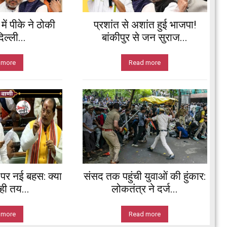
ें पीके ने ठोकी
प्रशांत से अशांत हुई भाजपा!
ल्ली...
बांकीपुर से जन सुराज...
 more
Read more
’ पर नई बहस: क्या
संसद तक पहुंची युवाओं की हुंकार:
ी तय...
लोकतंत्र ने दर्ज...
 more
Read more