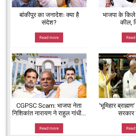
बांकीपुर का जनादेशः क्या है
भाजपा के किले म
संदेश?
कील, दि
Read more
Read
CGPSC Scam: भाजपा नेता
‘भूमिहार ब्राह्मण
निशिकांत नारायण ने राहुल गांधी...
सरकार ह
Read more
Read