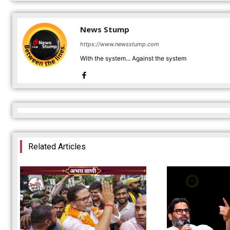
News Stump
https://www.newsstump.com
With the system... Against the system
Related Articles