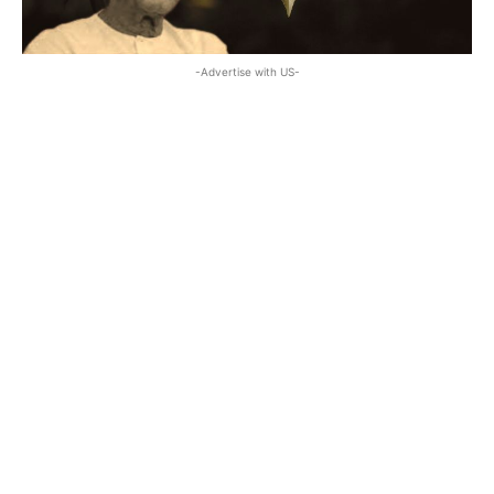
-Advertise with US-