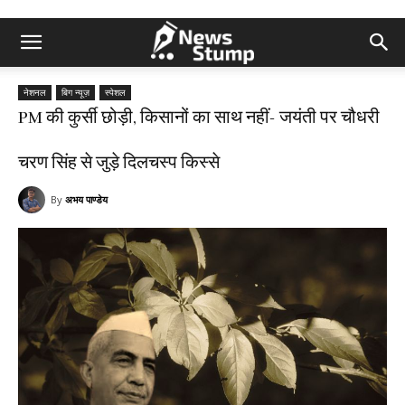
नेशनल
बिग न्यूज़
स्पेशल
PM की कुर्सी छोड़ी, किसानों का साथ नहीं- जयंती पर चौधरी
चरण सिंह से जुड़े दिलचस्प किस्से
By
अभय पाण्डेय