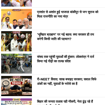
प्रशांत से अशांत हुई भाजपा! बांकीपुर से जन सुराज को
मिला राजनीति का नया मंत्र
‘भूमिहार ब्राह्मण’ पर नई बहस: क्या सरकार ही तय
करेगी किसी जाति की पहचान?
संसद तक पहुंची युवाओं की हुंकार: लोकतंत्र ने दर्ज
किया नई पीढ़ी का तल्ख संदेश
री-NEET विवाद: साख बचाइए सरकार; सवाल सिर्फ
अंकों का नहीं, युवाओं के भरोसे का है
बिहार की जनता तलाश रही नौकरी, नेता ढूंढ़ रहे हैं