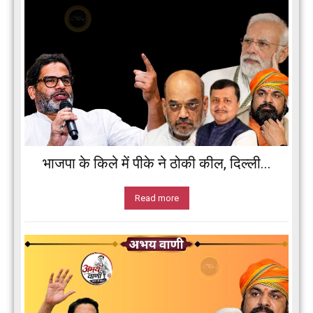
भाजपा के किले में पीके ने ठोकी कील, दिल्ली...
Read more