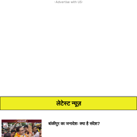
-Advertise with US-
लेटेस्ट न्यूज़
बांकीपुर का जनादेशः क्या है संदेश?