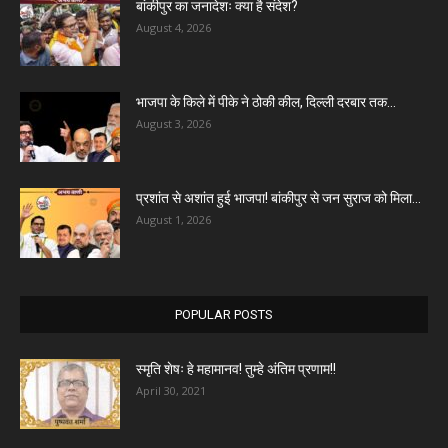
बांकीपुर का जनादेशः क्या है संदेश?
August 4, 2026
भाजपा के किले में पीके ने ठोकी कील, दिल्ली दरबार तक...
August 3, 2026
प्रशांत से अशांत हुई भाजपा! बांकीपुर से जन सुराज को मिला...
August 1, 2026
POPULAR POSTS
स्मृति शेषः हे महामानव! तुम्हे अंतिम प्रणाम!!
April 30, 2021