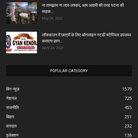
ना तामझाम ना लाव-लश्कर, आम आदमी की तरह पटना की
सड़क...
May 29, 2022
लॉकडाउन में छात्रों के लिए ऑनलाइन स्टडी मटेरियल उपलब्ध
कराएगा ज्ञान...
April 24, 2020
POPULAR CATEGORY
बिग न्यूज़
1579
नेशनल
725
राजनीति
455
बिहार
251
वारदात
232
इलेक्शन
136