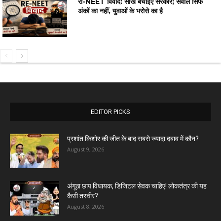
री-NEET विवाद: साख बचाइए सरकार; सवाल सिर्फ
अंकों का नहीं, युवाओं के भरोसे का है
EDITOR PICKS
प्रशांत किशोर की जीत के बाद सबसे ज्यादा दबाव में कौन?
August 9, 2026
अंगूठा छाप विधायक, डिजिटल सेवक चाहिए! लोकतंत्र की यह
कैसी तस्वीर?
August 8, 2026