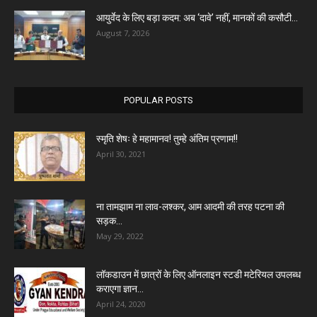
आयुर्वेद के लिए बड़ा कदम: अब ‘दावे’ नहीं, मानकों की कसौटी...
August 7, 2026
POPULAR POSTS
स्मृति शेषः हे महामानव! तुम्हे अंतिम प्रणाम!!
April 30, 2021
ना तामझाम ना लाव-लश्कर, आम आदमी की तरह पटना की
सड़क...
May 29, 2022
लॉकडाउन में छात्रों के लिए ऑनलाइन स्टडी मटेरियल उपलब्ध
कराएगा ज्ञान...
April 24, 2020