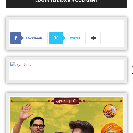
LOG IN TO LEAVE A COMMENT
Facebook
Twitter