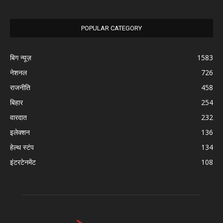
POPULAR CATEGORY
बिग न्यूज़
1583
नेशनल
726
राजनीति
458
बिहार
254
वारदात
232
इलेक्शन
136
हेल्थ स्टंप
134
इंटरटेनमेंट
108