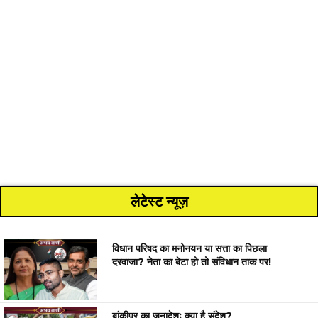
लेटेस्ट न्यूज़
विधान परिषद का मनोनयन या सत्ता का पिछला
दरवाजा? नेता का बेटा हो तो संविधान ताक पर!
बांकीपुर का जनादेशः क्या है संदेश?