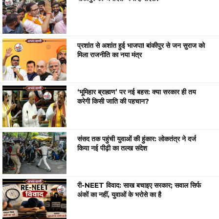
प्रशांत से अशांत हुई भाजपा! बांकीपुर से जन सुराज को
मिला राजनीति का नया मंत्र
‘भूमिहार ब्राह्मण’ पर नई बहस: क्या सरकार ही तय
करेगी किसी जाति की पहचान?
संसद तक पहुंची युवाओं की हुंकार: लोकतंत्र ने दर्ज
किया नई पीढ़ी का तल्ख संदेश
री-NEET विवाद: साख बचाइए सरकार; सवाल सिर्फ
अंकों का नहीं, युवाओं के भरोसे का है