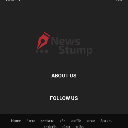
ABOUT US
FOLLOW US
Home
नेशनल
इंटरनेशनल
स्टेट
राजनीति
वारदात
हेल्थ स्टंप
इंटरटेनमेंट
स्पेशल
साहित्य