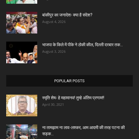
बांकीपुर का जनादेशः क्या है संदेश?
August 4, 2026
भाजपा के किले में पीके ने ठोकी कील, दिल्ली दरबार तक...
August 3, 2026
POPULAR POSTS
स्मृति शेषः हे महामानव! तुम्हे अंतिम प्रणाम!!
April 30, 2021
ना तामझाम ना लाव-लश्कर, आम आदमी की तरह पटना की
सड़क...