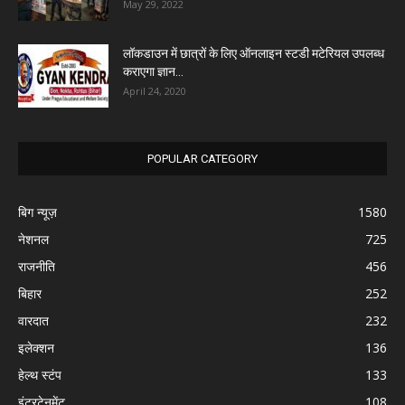
May 29, 2022
लॉकडाउन में छात्रों के लिए ऑनलाइन स्टडी मटेरियल उपलब्ध
कराएगा ज्ञान...
April 24, 2020
POPULAR CATEGORY
बिग न्यूज़
1580
नेशनल
725
राजनीति
456
बिहार
252
वारदात
232
इलेक्शन
136
हेल्थ स्टंप
133
इंटरटेनमेंट
108