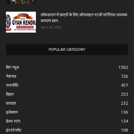
लॉकडाउन में छात्रों के लिए ऑनलाइन स्टडी मटेरियल उपलब्ध
कराएगा ज्ञान...
April 24, 2020
POPULAR CATEGORY
बिग न्यूज़
1582
नेशनल
726
राजनीति
457
बिहार
253
वारदात
232
इलेक्शन
136
हेल्थ स्टंप
134
इंटरटेनमेंट
108