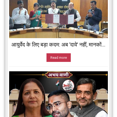
आयुर्वेद के लिए बड़ा कदम: अब ‘दावे’ नहीं, मानकों...
Read more