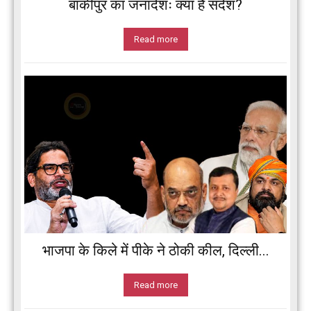
बांकीपुर का जनादेशः क्या है संदेश?
Read more
भाजपा के किले में पीके ने ठोकी कील, दिल्ली...
Read more