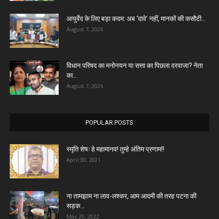
आयुर्वेद के लिए बड़ा कदम: अब ‘दावे’ नहीं, मानकों की कसौटी...
August 7, 2026
विधान परिषद का मनोनयन या सत्ता का पिछला दरवाजा? नेता
का...
August 7, 2026
POPULAR POSTS
स्मृति शेषः हे महामानव! तुम्हे अंतिम प्रणाम!!
April 30, 2021
ना तामझाम ना लाव-लश्कर, आम आदमी की तरह पटना की
सड़क...
May 29, 2022