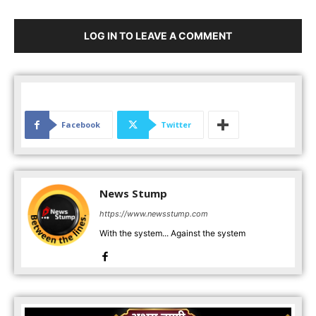
LOG IN TO LEAVE A COMMENT
Facebook
Twitter
News Stump
https://www.newsstump.com
With the system... Against the system