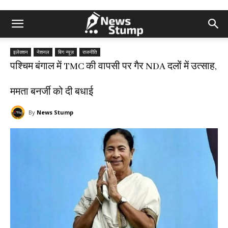
इलेक्शन
नेशनल
बिग न्यूज़
राजनीति
पश्चिम बंगाल में TMC की वापसी पर गैर NDA दलों में उत्साह,
ममता बनर्जी को दी बधाई
By
News Stump