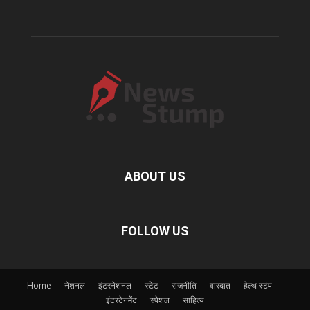
ABOUT US
FOLLOW US
Home
नेशनल
इंटरनेशनल
स्टेट
राजनीति
वारदात
हेल्थ स्टंप
इंटरटेनमेंट
स्पेशल
साहित्य